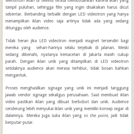
Menonton iklan di televisi terasa membosankan karena iklan yang
tampil puluhan, sehingga film yang ingin disaksikan harus dicut
sebentar. Berbanding terbalik dengan LED videotron yang hanya
menampilkan iklan video saja artinya tidak ada yang sedang
ditunggu oleh audience.
Tidak heran jika LED videotron menjadi magnet tersendiri bagi
mereka yang sehari-harinya selalu terjebak di jalanan. Meski
sedang dibenahi, nyatanya kemacetan di Jakarta masih cukup
parah. Dengan iklan unik yang ditampilkan di LED videotron
setidaknya audience akan merasa terhibur, tidak bosan bahkan
mengantuk.
Proses menghasilkan signage yang unik ini menjadi tanggung
jawab vendor signage sekaligus perusahaan. Saat membuat iklan
video pastikan iklan yang dibuat berbobot dan unik. Audience
cenderung lebih menyukai iklan unik yang memiliki konsep segar di
dalamnya. Mereka juga suka iklan yang
to the point
, jadi tidak
berputar-putar.