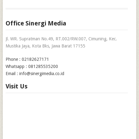
Office Sinergi Media
Jl. WR. Supratman No.49, RT.002/RW.007, Cimuning, Kec.
Mustika Jaya, Kota Bks, Jawa Barat 17155
Phone : 02182627171
Whatsapp : 081285535200
Email : info@sinergimedia.co.id
Visit Us