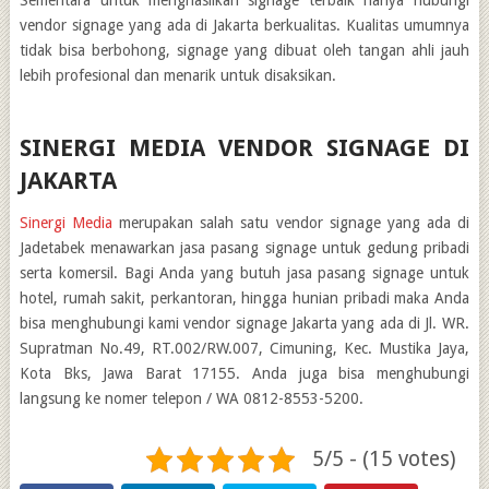
vendor signage yang ada di Jakarta
berkualitas. Kualitas umumnya
tidak bisa berbohong, signage yang dibuat oleh tangan ahli jauh
lebih profesional dan menarik untuk disaksikan.
SINERGI MEDIA VENDOR SIGNAGE DI
JAKARTA
Sinergi Media
merupakan salah satu vendor signage yang ada di
Jadetabek menawarkan jasa pasang signage untuk gedung pribadi
serta komersil. Bagi Anda yang butuh jasa pasang signage untuk
hotel, rumah sakit, perkantoran, hingga hunian pribadi maka Anda
bisa menghubungi kami
vendor signage Jakarta
yang ada di Jl. WR.
Supratman No.49, RT.002/RW.007, Cimuning, Kec. Mustika Jaya,
Kota Bks, Jawa Barat 17155. Anda juga bisa menghubungi
langsung ke nomer telepon / WA 0812-8553-5200.
5/5 - (15 votes)