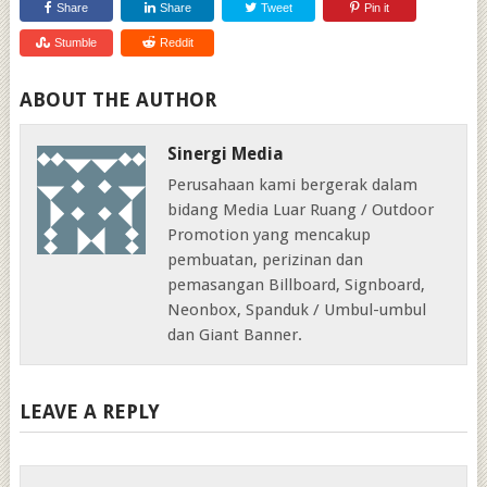
Share
Share
Tweet
Pin it
Stumble
Reddit
ABOUT THE AUTHOR
Sinergi Media
Perusahaan kami bergerak dalam
bidang Media Luar Ruang / Outdoor
Promotion yang mencakup
pembuatan, perizinan dan
pemasangan Billboard, Signboard,
Neonbox, Spanduk / Umbul-umbul
dan Giant Banner.
LEAVE A REPLY