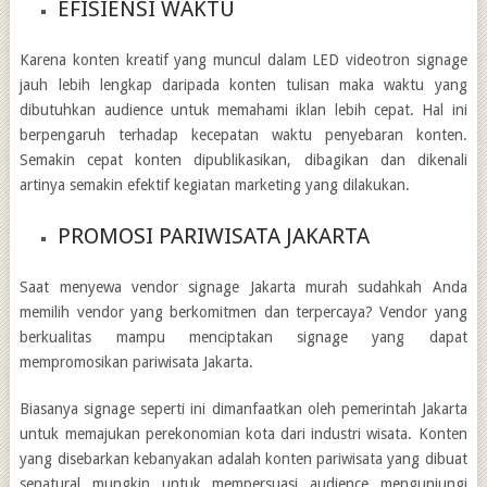
EFISIENSI WAKTU
Karena konten kreatif yang muncul dalam LED videotron signage
jauh lebih lengkap daripada konten tulisan maka waktu yang
dibutuhkan audience untuk memahami iklan lebih cepat. Hal ini
berpengaruh terhadap kecepatan waktu penyebaran konten.
Semakin cepat konten dipublikasikan, dibagikan dan dikenali
artinya semakin efektif kegiatan marketing yang dilakukan.
PROMOSI PARIWISATA JAKARTA
Saat menyewa
vendor signage Jakarta murah
sudahkah Anda
memilih vendor yang berkomitmen dan terpercaya? Vendor yang
berkualitas mampu menciptakan signage yang dapat
mempromosikan pariwisata Jakarta.
Biasanya signage seperti ini dimanfaatkan oleh pemerintah Jakarta
untuk memajukan perekonomian kota dari industri wisata. Konten
yang disebarkan kebanyakan adalah konten pariwisata yang dibuat
senatural mungkin untuk mempersuasi audience mengunjungi