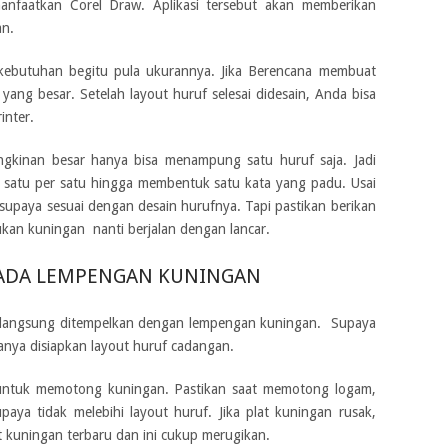
anfaatkan Corel Draw. Aplikasi tersebut akan memberikan
an.
kebutuhan begitu pula ukurannya. Jika Berencana membuat
yang besar. Setelah layout huruf selesai didesain, Anda bisa
inter.
ungkinan besar hanya bisa menampung satu huruf saja. Jadi
 satu per satu hingga membentuk satu kata yang padu. Usai
 supaya sesuai dengan desain hurufnya. Tapi pastikan berikan
ukan kuningan nanti berjalan dengan lancar.
PADA LEMPENGAN KUNINGAN
a langsung ditempelkan dengan lempengan kuningan. Supaya
sanya disiapkan layout huruf cadangan.
 untuk memotong kuningan. Pastikan saat memotong logam,
paya tidak melebihi layout huruf. Jika plat kuningan rusak,
kuningan terbaru dan ini cukup merugikan.