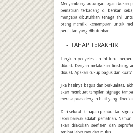
Menyambung potongan logam bukan peker
pematrian terkadang di berikan seba
mengapa dibutuhkan tenaga ahli un
orang memiliki kemampuan untuk me
peralatan yang dibutuhkan.
TAHAP TERAKHIR
Langkah penyelesaian ini turut berper
dibuat. Dengan melakukan finishing, ar
dibuat. Apakah cukup bagus dan kuat? 
Jika hasilnya bagus dan berkualitas, 
akan membuat tampilan signage tampa
merasa puas dengan hasil yang diberik
Dari seluruh tahapan pembuatan signag
lebih banyak adalah pematrian. Namun 
akan dilakukan seefisien dan seprofe
terlihat lebih rapi dan mulus.