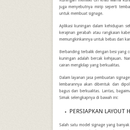
Kuningan memiliki ciri khas warna ku
juga menyebutnya mirip seperti temba
untuk membuat signage.
Aplikasi kuningan dalam kehidupan seha
kerajinan gerabah atau rangkaian kabel
memungkinkannya untuk bebas dari ka
Berbanding terbalik dengan besi yang ce
kuningan adalah bercak kehijauan. Na
cairan mengkilap yang berkualitas.
Dalam layanan
jasa pembuatan signag
lembarannya akan dibentuk dan dipol
bagus dan berkualitas. Lantas, bagaim
Simak selengkapnya di bawah ini:
PERSIAPKAN LAYOUT 
Salah satu model signage yang banyak 