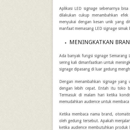
Aplikasi LED signage sebenarnya bisa
dilakukan cukup menambahkan efek 
menyukai dengan kesan unik yang dit
manfaat memasang LED signage simak be
MENINGKATKAN BRAN
Ada banyak
fungsi signage Semarang
sering kali dimanfaatkan untuk mening
signage dipasang di luar gedung menghi
Dengan menambahkan signage yang un
dengan lebih cepat. Entah itu toko 
Termasuk di malam hari ketika kondi
memudahkan audience untuk membaca inf
Ketika membaca nama brand, otomatis
oleh gedung tersebut. Apakah menjalan
ketika audience membutuhkan produk k