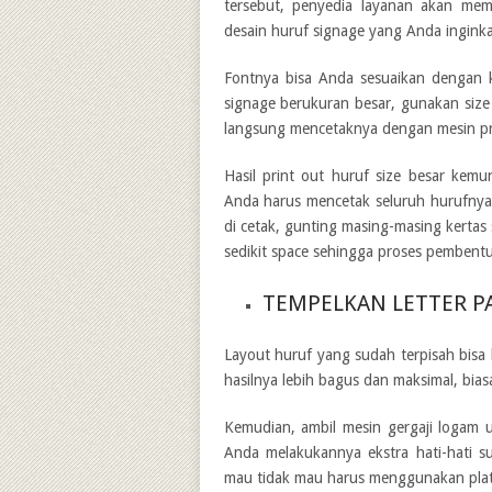
tersebut, penyedia layanan akan mem
desain huruf signage yang Anda ingink
Fontnya bisa Anda sesuaikan dengan 
signage berukuran besar, gunakan size 
langsung mencetaknya dengan mesin pr
Hasil print out huruf size besar kem
Anda harus mencetak seluruh hurufnya
di cetak, gunting masing-masing kertas
sedikit space sehingga proses pembent
TEMPELKAN LETTER 
Layout huruf yang sudah terpisah bis
hasilnya lebih bagus dan maksimal, bia
Kemudian, ambil mesin gergaji logam
Anda melakukannya ekstra hati-hati su
mau tidak mau harus menggunakan plat 