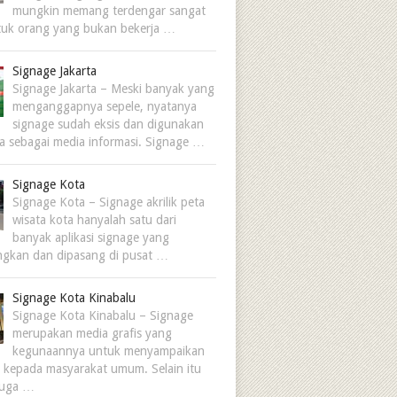
mungkin memang terdengar sangat
tuk orang yang bukan bekerja …
Signage Jakarta
Signage Jakarta – Meski banyak yang
menganggapnya sepele, nyatanya
signage sudah eksis dan digunakan
ma sebagai media informasi. Signage …
Signage Kota
Signage Kota – Signage akrilik peta
wisata kota hanyalah satu dari
banyak aplikasi signage yang
gkan dan dipasang di pusat …
Signage Kota Kinabalu
Signage Kota Kinabalu – Signage
merupakan media grafis yang
kegunaannya untuk menyampaikan
i kepada masyarakat umum. Selain itu
juga …