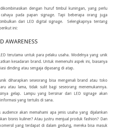
 dikombinasikan dengan huruf timbul kuningan, yang perlu
cahaya pada papan signage. Tapi beberapa orang juga
imbulkan dari LED digital signage. Selengkapnya tentang
rikut ini:
D AWARENESS
LED terutama untuk para pelaku usaha. Modelnya yang unik
katkan kesadaran brand. Untuk memenuhi aspek ini, biasanya
asi dinding atau sengaja dipasang di atap.
ik diharapkan seseorang bisa mengenali brand atau toko
baru atau lama, tidak sulit bagi seseorang menemukannya.
sinya gelap. Lampu yang bersinar dari LED signage akan
ormasi yang tertulis di sana.
 audience akan memahami apa jenis usaha yang dijalankan
kan bisnis kuliner? Atau justru menjual produk fashion? Dan
omersil yang terdapat di dalam gedung, mereka bisa masuk