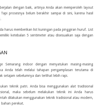
berjalan dengan baik, artinya Anda akan memperoleh layout
 Tapi prosesnya belum berakhir sampai di sini, karena hasil
.
a harus memberikan list kuningan pada pinggiran huruf. List
iliki ketebalan 5 sentimeter atau disesuaikan saja dengan
GAN
age Semarang indoor
dengan menyatukan masing-masing
ka Anda telah melalui tahapan pengamplasan terutama di
 setajam sebelumnya dan terlihat lebih rapi.
ukan teknik patri. Anda bisa menggunakan alat tradisional
disional, maka sebelum melakukan teknik ini Anda harus
Entah dilakukan menggunakan teknik tradisional atau modern,
 bahan perekat.