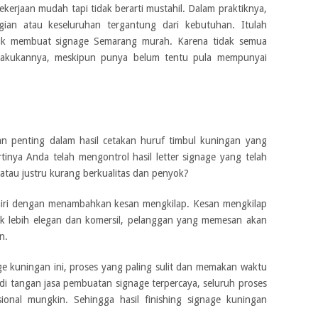
jaan mudah tapi tidak berarti mustahil. Dalam praktiknya,
gian atau keseluruhan tergantung dari kebutuhan. Itulah
tuk membuat
signage Semarang murah.
Karena tidak semua
lakukannya, meskipun punya belum tentu pula mempunyai
an penting dalam hasil cetakan huruf timbul kuningan yang
tinya Anda telah mengontrol hasil letter signage yang telah
atau justru kurang berkualitas dan penyok?
akhiri dengan menambahkan kesan mengkilap. Kesan mengkilap
k lebih elegan dan komersil, pelanggan yang memesan akan
an.
e kuningan ini, proses yang paling sulit dan memakan waktu
di tangan jasa pembuatan signage terpercaya, seluruh proses
sional mungkin. Sehingga hasil finishing signage kuningan