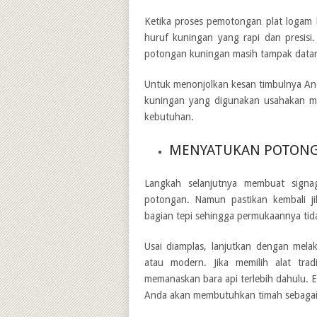
Ketika proses pemotongan plat logam 
huruf kuningan yang rapi dan presisi.
potongan kuningan masih tampak datar
Untuk menonjolkan kesan timbulnya And
kuningan yang digunakan usahakan mem
kebutuhan.
MENYATUKAN POTON
Langkah selanjutnya membuat
sign
potongan. Namun pastikan kembali ji
bagian tepi sehingga permukaannya tidak
Usai diamplas, lanjutkan dengan melak
atau modern. Jika memilih alat tra
memanaskan bara api terlebih dahulu. 
Anda akan membutuhkan timah sebagai