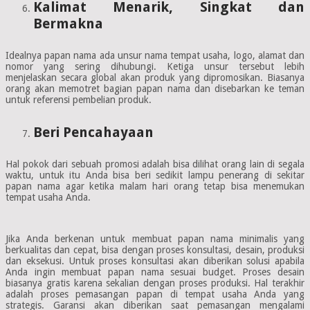
Kalimat Menarik, Singkat dan
Bermakna
Idealnya papan nama ada unsur nama tempat usaha, logo, alamat dan
nomor yang sering dihubungi. Ketiga unsur tersebut lebih
menjelaskan secara global akan produk yang dipromosikan. Biasanya
orang akan memotret bagian papan nama dan disebarkan ke teman
untuk referensi pembelian produk.
Beri Pencahayaan
Hal pokok dari sebuah promosi adalah bisa dilihat orang lain di segala
waktu, untuk itu Anda bisa beri sedikit lampu penerang di sekitar
papan nama agar ketika malam hari orang tetap bisa menemukan
tempat usaha Anda.
Jika Anda berkenan untuk membuat papan nama minimalis yang
berkualitas dan cepat, bisa dengan proses konsultasi, desain, produksi
dan eksekusi. Untuk proses konsultasi akan diberikan solusi apabila
Anda ingin membuat papan nama sesuai budget. Proses desain
biasanya gratis karena sekalian dengan proses produksi. Hal terakhir
adalah proses pemasangan papan di tempat usaha Anda yang
strategis. Garansi akan diberikan saat pemasangan mengalami