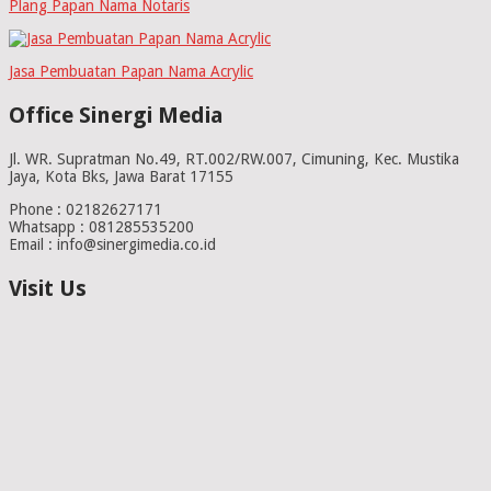
Plang Papan Nama Notaris
Jasa Pembuatan Papan Nama Acrylic
Office Sinergi Media
Jl. WR. Supratman No.49, RT.002/RW.007, Cimuning, Kec. Mustika
Jaya, Kota Bks, Jawa Barat 17155
Phone : 02182627171
Whatsapp : 081285535200
Email : info@sinergimedia.co.id
Visit Us