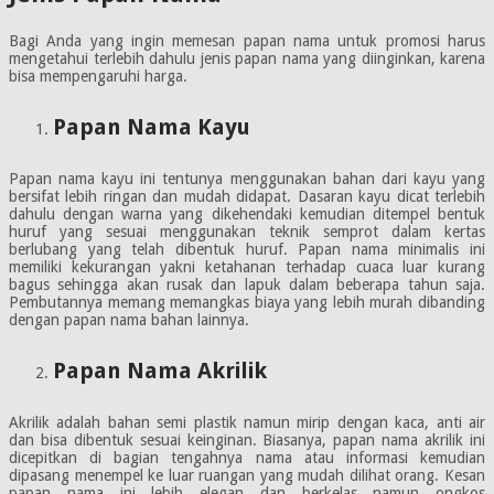
Bagi Anda yang ingin memesan papan nama untuk promosi harus
mengetahui terlebih dahulu jenis papan nama yang diinginkan, karena
bisa mempengaruhi harga.
Papan Nama Kayu
Papan nama kayu ini tentunya menggunakan bahan dari kayu yang
bersifat lebih ringan dan mudah didapat. Dasaran kayu dicat terlebih
dahulu dengan warna yang dikehendaki kemudian ditempel bentuk
huruf yang sesuai menggunakan teknik semprot dalam kertas
berlubang yang telah dibentuk huruf. Papan nama minimalis ini
memiliki kekurangan yakni ketahanan terhadap cuaca luar kurang
bagus sehingga akan rusak dan lapuk dalam beberapa tahun saja.
Pembutannya memang memangkas biaya yang lebih murah dibanding
dengan papan nama bahan lainnya.
Papan Nama Akrilik
Akrilik adalah bahan semi plastik namun mirip dengan kaca, anti air
dan bisa dibentuk sesuai keinginan. Biasanya, papan nama akrilik ini
dicepitkan di bagian tengahnya nama atau informasi kemudian
dipasang menempel ke luar ruangan yang mudah dilihat orang. Kesan
papan nama ini lebih elegan dan berkelas namun ongkos