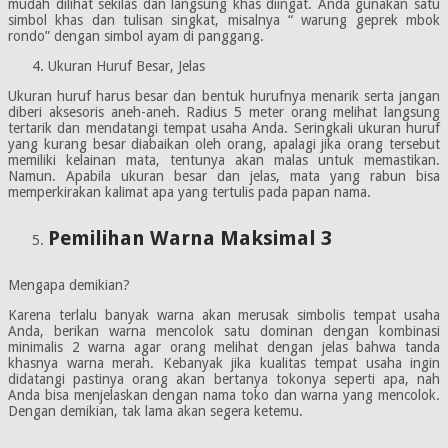
mudah dilihat sekilas dan langsung khas diingat. Anda gunakan satu
simbol khas dan tulisan singkat, misalnya “ warung geprek mbok
rondo” dengan simbol ayam di panggang.
Ukuran Huruf Besar, Jelas
Ukuran huruf harus besar dan bentuk hurufnya menarik serta jangan
diberi aksesoris aneh-aneh. Radius 5 meter orang melihat langsung
tertarik dan mendatangi tempat usaha Anda. Seringkali ukuran huruf
yang kurang besar diabaikan oleh orang, apalagi jika orang tersebut
memiliki kelainan mata, tentunya akan malas untuk memastikan.
Namun. Apabila ukuran besar dan jelas, mata yang rabun bisa
memperkirakan kalimat apa yang tertulis pada papan nama.
Pemilihan Warna Maksimal 3
Mengapa demikian?
Karena terlalu banyak warna akan merusak simbolis tempat usaha
Anda, berikan warna mencolok satu dominan dengan kombinasi
minimalis 2 warna agar orang melihat dengan jelas bahwa tanda
khasnya warna merah. Kebanyak jika kualitas tempat usaha ingin
didatangi pastinya orang akan bertanya tokonya seperti apa, nah
Anda bisa menjelaskan dengan nama toko dan warna yang mencolok.
Dengan demikian, tak lama akan segera ketemu.