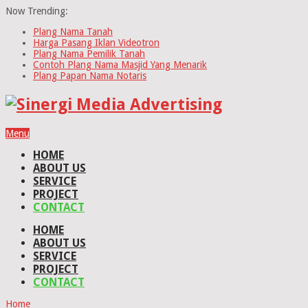
Now Trending:
Plang Nama Tanah
Harga Pasang Iklan Videotron
Plang Nama Pemilik Tanah
Contoh Plang Nama Masjid Yang Menarik
Plang Papan Nama Notaris
Menu
HOME
ABOUT US
SERVICE
PROJECT
CONTACT
HOME
ABOUT US
SERVICE
PROJECT
CONTACT
Home