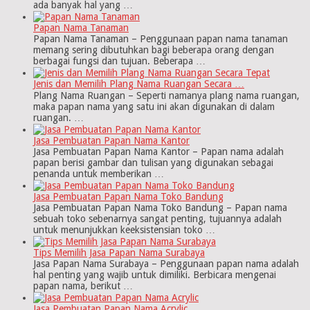
ada banyak hal yang …
Papan Nama Tanaman
Papan Nama Tanaman – Penggunaan papan nama tanaman
memang sering dibutuhkan bagi beberapa orang dengan
berbagai fungsi dan tujuan. Beberapa …
Jenis dan Memilih Plang Nama Ruangan Secara …
Plang Nama Ruangan – Seperti namanya plang nama ruangan,
maka papan nama yang satu ini akan digunakan di dalam
ruangan. …
Jasa Pembuatan Papan Nama Kantor
Jasa Pembuatan Papan Nama Kantor – Papan nama adalah
papan berisi gambar dan tulisan yang digunakan sebagai
penanda untuk memberikan …
Jasa Pembuatan Papan Nama Toko Bandung
Jasa Pembuatan Papan Nama Toko Bandung – Papan nama
sebuah toko sebenarnya sangat penting, tujuannya adalah
untuk menunjukkan keeksistensian toko …
Tips Memilih Jasa Papan Nama Surabaya
Jasa Papan Nama Surabaya – Penggunaan papan nama adalah
hal penting yang wajib untuk dimiliki. Berbicara mengenai
papan nama, berikut …
Jasa Pembuatan Papan Nama Acrylic