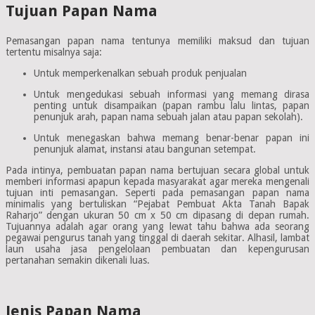
Tujuan Papan Nama
Pemasangan papan nama tentunya memiliki maksud dan tujuan
tertentu misalnya saja:
Untuk memperkenalkan sebuah produk penjualan
Untuk mengedukasi sebuah informasi yang memang dirasa
penting untuk disampaikan (papan rambu lalu lintas, papan
penunjuk arah, papan nama sebuah jalan atau papan sekolah).
Untuk menegaskan bahwa memang benar-benar papan ini
penunjuk alamat, instansi atau bangunan setempat.
Pada intinya, pembuatan papan nama bertujuan secara global untuk
memberi informasi apapun kepada masyarakat agar mereka mengenali
tujuan inti pemasangan. Seperti pada pemasangan papan nama
minimalis yang bertuliskan “Pejabat Pembuat Akta Tanah Bapak
Raharjo” dengan ukuran 50 cm x 50 cm dipasang di depan rumah.
Tujuannya adalah agar orang yang lewat tahu bahwa ada seorang
pegawai pengurus tanah yang tinggal di daerah sekitar. Alhasil, lambat
laun usaha jasa pengelolaan pembuatan dan kepengurusan
pertanahan semakin dikenali luas.
Jenis Papan Nama