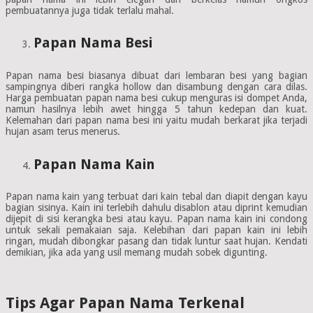
pembuatannya juga tidak terlalu mahal.
Papan Nama Besi
Papan nama besi biasanya dibuat dari lembaran besi yang bagian
sampingnya diberi rangka hollow dan disambung dengan cara dilas.
Harga pembuatan papan nama besi cukup menguras isi dompet Anda,
namun hasilnya lebih awet hingga 5 tahun kedepan dan kuat.
Kelemahan dari papan nama besi ini yaitu mudah berkarat jika terjadi
hujan asam terus menerus.
Papan Nama Kain
Papan nama kain yang terbuat dari kain tebal dan diapit dengan kayu
bagian sisinya. Kain ini terlebih dahulu disablon atau diprint kemudian
dijepit di sisi kerangka besi atau kayu. Papan nama kain ini condong
untuk sekali pemakaian saja. Kelebihan dari papan kain ini lebih
ringan, mudah dibongkar pasang dan tidak luntur saat hujan. Kendati
demikian, jika ada yang usil memang mudah sobek digunting.
Tips Agar Papan Nama Terkenal