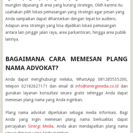
mungkin dipasang di area yang kurang strategis. Oleh karena itu
usahakan pilih lokasi pemasangan yang strategis agar pesan yang
Anda sampaikan dapat dihantarkan dengan tepat ke audiens.
Adapun area strategis yang bisa dijadikan lokasi pemasangan
antara lain pinggir jalan raya, area parkantoran, hingga area publik
lainnya.
BAGAIMANA CARA MEMESAN PLANG
NAMA ADVOKAT?
Anda dapat menghubungi melalui, WhatsApp 081285535200,
telepon 02182627171 dan email di
info@sinergimedia.co.id
dan
gunakan layanan konsultasi secara gratis sehingga Anda dapat
memesan plang nama yang Anda inginkan.
Plang nama advokat diperlukan sebagai media informasi. Bagi
Anda yang ingin memesan plang nama berkualitas dapat
percayakan
Sinergi Media
. Anda akan mendapatkan plang nama
sesuai dengan yang Anda inginkan.