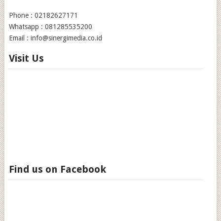
Phone : 02182627171
Whatsapp : 081285535200
Email : info@sinergimedia.co.id
Visit Us
Find us on Facebook