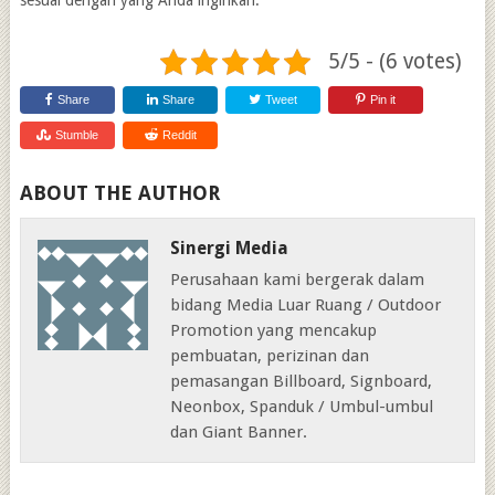
5/5 - (6 votes)
Share
Share
Tweet
Pin it
Stumble
Reddit
ABOUT THE AUTHOR
Sinergi Media
Perusahaan kami bergerak dalam
bidang Media Luar Ruang / Outdoor
Promotion yang mencakup
pembuatan, perizinan dan
pemasangan Billboard, Signboard,
Neonbox, Spanduk / Umbul-umbul
dan Giant Banner.