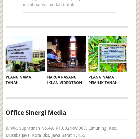
membuatnya mudah untuk …
PLANG NAMA
HARGA PASANG
PLANG NAMA
TANAH
IKLAN VIDEOTRON
PEMILIK TANAH
Office Sinergi Media
Jl. WR. Supratman No.49, RT.002/RW.007, Cimuning, Kec.
Mustika Jaya, Kota Bks, Jawa Barat 17155