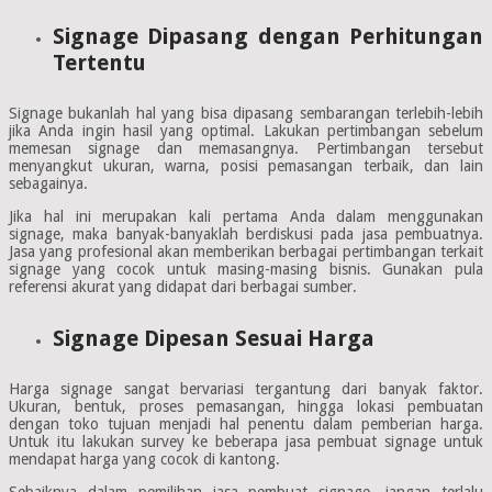
Signage Dipasang dengan Perhitungan
Tertentu
Signage bukanlah hal yang bisa dipasang sembarangan terlebih-lebih
jika Anda ingin hasil yang optimal. Lakukan pertimbangan sebelum
memesan signage dan memasangnya. Pertimbangan tersebut
menyangkut ukuran, warna, posisi pemasangan terbaik, dan lain
sebagainya.
Jika hal ini merupakan kali pertama Anda dalam menggunakan
signage, maka banyak-banyaklah berdiskusi pada jasa pembuatnya.
Jasa yang profesional akan memberikan berbagai pertimbangan terkait
signage yang cocok untuk masing-masing bisnis. Gunakan pula
referensi akurat yang didapat dari berbagai sumber.
Signage Dipesan Sesuai Harga
Harga signage sangat bervariasi tergantung dari banyak faktor.
Ukuran, bentuk, proses pemasangan, hingga lokasi pembuatan
dengan toko tujuan menjadi hal penentu dalam pemberian harga.
Untuk itu lakukan survey ke beberapa jasa pembuat signage untuk
mendapat harga yang cocok di kantong.