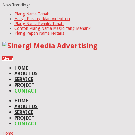
Now Trending:
Plang Nama Tanah
Harga Pasang Iklan Videotron
Plang Nama Pemilik Tanah
Contoh Plang Nama Masjid Yang Menarik
Plang Papan Nama Notaris
Menu
HOME
ABOUT US
SERVICE
PROJECT
CONTACT
HOME
ABOUT US
SERVICE
PROJECT
CONTACT
Home