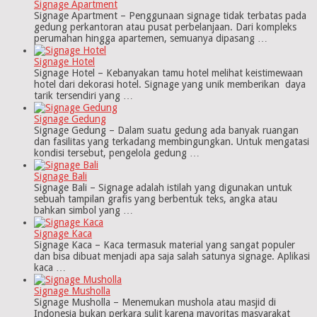
Signage Apartment
Signage Apartment – Penggunaan signage tidak terbatas pada
gedung perkantoran atau pusat perbelanjaan. Dari kompleks
perumahan hingga apartemen, semuanya dipasang …
Signage Hotel
Signage Hotel – Kebanyakan tamu hotel melihat keistimewaan
hotel dari dekorasi hotel. Signage yang unik memberikan daya
tarik tersendiri yang …
Signage Gedung
Signage Gedung – Dalam suatu gedung ada banyak ruangan
dan fasilitas yang terkadang membingungkan. Untuk mengatasi
kondisi tersebut, pengelola gedung …
Signage Bali
Signage Bali – Signage adalah istilah yang digunakan untuk
sebuah tampilan grafis yang berbentuk teks, angka atau
bahkan simbol yang …
Signage Kaca
Signage Kaca – Kaca termasuk material yang sangat populer
dan bisa dibuat menjadi apa saja salah satunya signage. Aplikasi
kaca …
Signage Musholla
Signage Musholla – Menemukan mushola atau masjid di
Indonesia bukan perkara sulit karena mayoritas masyarakat