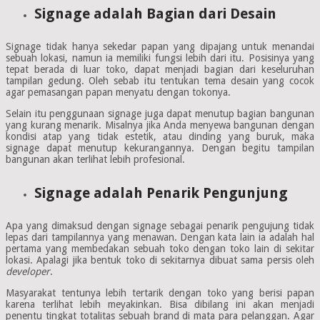
Signage adalah Bagian dari Desain
Signage tidak hanya sekedar papan yang dipajang untuk menandai
sebuah lokasi, namun ia memiliki fungsi lebih dari itu. Posisinya yang
tepat berada di luar toko, dapat menjadi bagian dari keseluruhan
tampilan gedung. Oleh sebab itu tentukan tema desain yang cocok
agar pemasangan papan menyatu dengan tokonya.
Selain itu penggunaan signage juga dapat menutup bagian bangunan
yang kurang menarik. Misalnya jika Anda menyewa bangunan dengan
kondisi atap yang tidak estetik, atau dinding yang buruk, maka
signage dapat menutup kekurangannya. Dengan begitu tampilan
bangunan akan terlihat lebih profesional.
Signage adalah Penarik Pengunjung
Apa yang dimaksud dengan signage sebagai penarik pengujung tidak
lepas dari tampilannya yang menawan. Dengan kata lain ia adalah hal
pertama yang membedakan sebuah toko dengan toko lain di sekitar
lokasi. Apalagi jika bentuk toko di sekitarnya dibuat sama persis oleh
developer
.
Masyarakat tentunya lebih tertarik dengan toko yang berisi papan
karena terlihat lebih meyakinkan. Bisa dibilang ini akan menjadi
penentu tingkat totalitas sebuah brand di mata para pelanggan. Agar