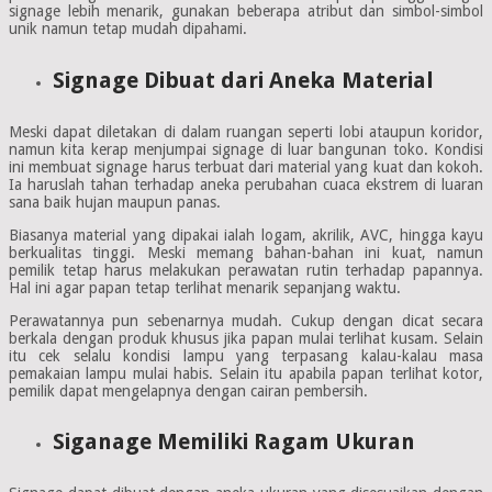
signage lebih menarik, gunakan beberapa atribut dan simbol-simbol
unik namun tetap mudah dipahami.
Signage Dibuat dari Aneka Material
Meski dapat diletakan di dalam ruangan seperti lobi ataupun koridor,
namun kita kerap menjumpai signage di luar bangunan toko. Kondisi
ini membuat signage harus terbuat dari material yang kuat dan kokoh.
Ia haruslah tahan terhadap aneka perubahan cuaca ekstrem di luaran
sana baik hujan maupun panas.
Biasanya material yang dipakai ialah logam, akrilik, AVC, hingga kayu
berkualitas tinggi. Meski memang bahan-bahan ini kuat, namun
pemilik tetap harus melakukan perawatan rutin terhadap papannya.
Hal ini agar papan tetap terlihat menarik sepanjang waktu.
Perawatannya pun sebenarnya mudah. Cukup dengan dicat secara
berkala dengan produk khusus jika papan mulai terlihat kusam. Selain
itu cek selalu kondisi lampu yang terpasang kalau-kalau masa
pemakaian lampu mulai habis. Selain itu apabila papan terlihat kotor,
pemilik dapat mengelapnya dengan cairan pembersih.
Siganage Memiliki Ragam Ukuran