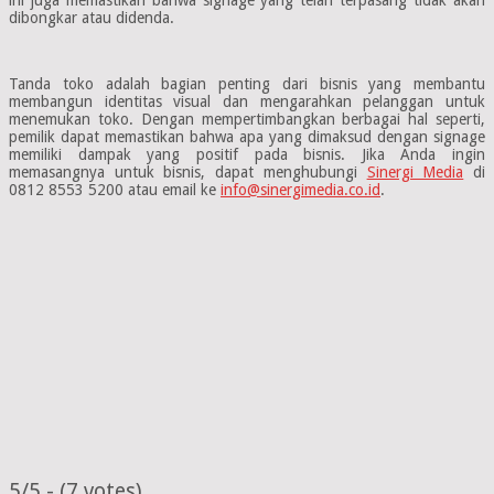
dibongkar atau didenda.
Tanda toko adalah bagian penting dari bisnis yang membantu
membangun identitas visual dan mengarahkan pelanggan untuk
menemukan toko. Dengan mempertimbangkan berbagai hal seperti,
pemilik dapat memastikan bahwa apa yang dimaksud dengan signage
memiliki dampak yang positif pada bisnis. Jika Anda ingin
memasangnya untuk bisnis, dapat menghubungi
Sinergi Media
di
0812 8553 5200 atau email ke
info@sinergimedia.co.id
.
5/5 - (7 votes)