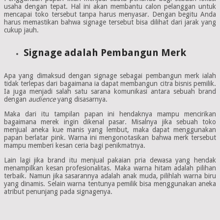
usaha dengan tepat. Hal ini akan membantu calon pelanggan untuk
mencapai toko tersebut tanpa harus menyasar. Dengan begitu Anda
harus memastikan bahwa signage tersebut bisa dilihat dari jarak yang
cukup jauh.
Signage adalah Pembangun Merk
Apa yang dimaksud dengan signage sebagai pembangun merk ialah
tidak terlepas dari bagaimana ia dapat membangun citra bisnis pemilik.
Ia juga menjadi salah satu sarana komunikasi antara sebuah brand
dengan
audience
yang disasarnya.
Maka dari itu tampilan papan ini hendaknya mampu mencirikan
bagaimana merek ingin dikenal pasar. Misalnya jika sebuah toko
menjual aneka kue manis yang lembut, maka dapat menggunakan
papan berlatar pink. Warna ini mengonotasikan bahwa merk tersebut
mampu memberi kesan ceria bagi penikmatnya.
Lain lagi jika brand itu menjual pakaian pria dewasa yang hendak
menampilkan kesan profesionalitas. Maka warna hitam adalah pilihan
terbaik. Namun jika sasarannya adalah anak muda, pilihlah warna biru
yang dinamis. Selain warna tentunya pemilik bisa menggunakan aneka
atribut penunjang pada signagenya.