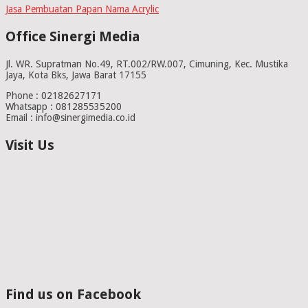
Jasa Pembuatan Papan Nama Acrylic
Office Sinergi Media
Jl. WR. Supratman No.49, RT.002/RW.007, Cimuning, Kec. Mustika
Jaya, Kota Bks, Jawa Barat 17155
Phone : 02182627171
Whatsapp : 081285535200
Email : info@sinergimedia.co.id
Visit Us
Find us on Facebook