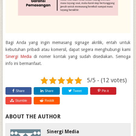
Bagi Anda yang ingin memasang
signage akrilik,
entah untuk
kebutuhan pribadi atau komersil, dapat segera menghubungi kami
Sinergi Media
di nomer kontak yang sudah disediakan. Semoga
info ini bermanfaat.
5/5 - (12 votes)
Share
Share
Tweet
Pin it
Stumble
Reddit
ABOUT THE AUTHOR
Sinergi Media