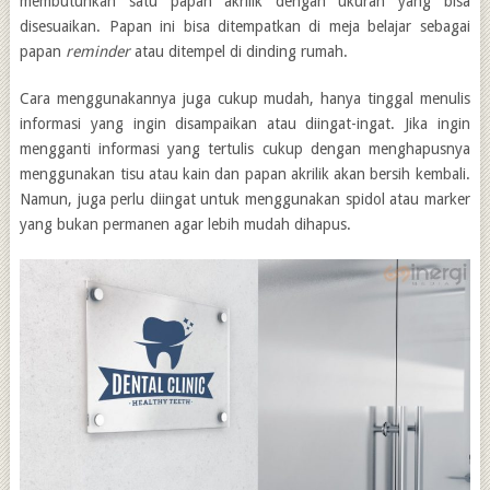
membutuhkan satu papan akrilik dengan ukuran yang bisa
disesuaikan. Papan ini bisa ditempatkan di meja belajar sebagai
papan
reminder
atau ditempel di dinding rumah.
Cara menggunakannya juga cukup mudah, hanya tinggal menulis
informasi yang ingin disampaikan atau diingat-ingat. Jika ingin
mengganti informasi yang tertulis cukup dengan menghapusnya
menggunakan tisu atau kain dan papan akrilik akan bersih kembali.
Namun, juga perlu diingat untuk menggunakan spidol atau marker
yang bukan permanen agar lebih mudah dihapus.