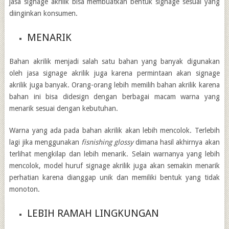
jasa signage akrilik bisa membuatkan bentuk signage sesuai yang
diinginkan konsumen.
MENARIK
Bahan akrilik menjadi salah satu bahan yang banyak digunakan
oleh
jasa signage akrilik
juga karena permintaan akan signage
akrilik juga banyak. Orang-orang lebih memilih bahan akrilik karena
bahan ini bisa didesign dengan berbagai macam warna yang
menarik sesuai dengan kebutuhan.
Warna yang ada pada bahan akrilik akan lebih mencolok. Terlebih
lagi jika menggunakan
fisnishing glossy
dimana hasil akhirnya akan
terlihat mengkilap dan lebih menarik. Selain warnanya yang lebih
mencolok, model
huruf signage akrilik
juga akan semakin menarik
perhatian karena dianggap unik dan memiliki bentuk yang tidak
monoton.
LEBIH RAMAH LINGKUNGAN