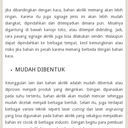
Jika dibandingkan dengan kaca, bahan akrilik memang akan lebih
ringan. Karena itu juga signage jenis ini akan lebih mudah
diangkat, dipindahkan dan ditempatkan dimana pun. Misalnya
digantung di bawah kanopi toko, atau ditempel didinding. Jadi,
cara
pasang signage akrilik
juga bisa dilakukan sendiri. Walaupun
dapat dipindahkan ke berbagai tempat, kecil kemungkinan atau
risiko jika bahan ini pecah karena memang berbeda dengan bahan
kaca.
MUDAH DIBENTUK
Keunggulan lain dari bahan akrilik adalah mudah dibentuk atau
diproses menjadi produk yang diinginkan. Dengan dipanaskan
pada suhu tertentu, bahan akrilik akan mudah mencair sehingga
mudah dicetak menjadi berbagai bentuk. Selain itu, juga terdapat
berbagai variasi teknik seperti laser
cutting
dan laser
engraving
yang bisa digunakan pada bahan akrilik yang sekaligus menjadikan
bahan ini cocok di berbagai industri. Dengan begitu para pembuat