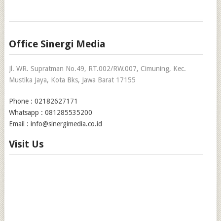
Office Sinergi Media
Jl. WR. Supratman No.49, RT.002/RW.007, Cimuning, Kec.
Mustika Jaya, Kota Bks, Jawa Barat 17155
Phone : 02182627171
Whatsapp : 081285535200
Email : info@sinergimedia.co.id
Visit Us