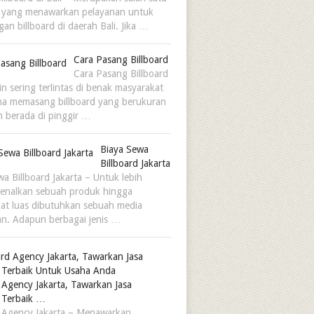
sa yang menawarkan pelayanan untuk
an billboard di daerah Bali. Jika …
Cara Pasang Billboard
Cara Pasang Billboard
n sering terlintas di benak masyarakat
a memasang billboard yang berukuran
n berada di pinggir …
Biaya Sewa
Billboard Jakarta
a Billboard Jakarta – Untuk lebih
enalkan sebuah produk hingga
at luas dibutuhkan sebuah media
n. Adapun berbagai jenis …
d Agency Jakarta, Tawarkan Jasa
d Terbaik …
d Agency Jakarta – Menawarkan