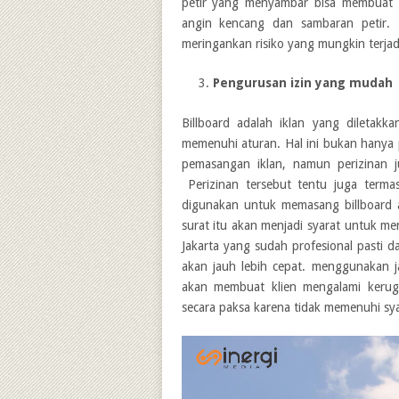
petir yang menyambar bisa membuat b
angin kencang dan sambaran petir. 
meringankan risiko yang mungkin terjad
Pengurusan izin yang mudah
Billboard adalah iklan yang diletakka
memenuhi aturan. Hal ini bukan hanya 
pemasangan iklan, namun perizinan j
Perizinan tersebut tentu juga terma
digunakan untuk memasang billboard ad
surat itu akan menjadi syarat untuk me
Jakarta yang sudah profesional pasti
akan jauh lebih cepat. menggunakan ja
akan membuat klien mengalami kerugi
secara paksa karena tidak memenuhi sy