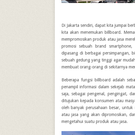
Di Jakarta sendiri, dapat kita jumpai be
kita akan menemukan billboard. Mema
mempromosikan produk atau jasa merek
promosi sebuah brand smartphone, p
dipasang di berbagai persimpangan, bil
sebuah gedung yang tinggi agar mudah
membuat orang-orang di sekitarnya me
Beberapa fungsi billboard adalah seb
penampil informasi dalam sekejab mata
saja, sebagai pengenal, pengingat, d
ditujukan kepada konsumen atau masya
oleh banyak perusahaan besar, untuk
atau jasa yang akan dipromosikan, d
mengetahui suatu produk atau jasa.