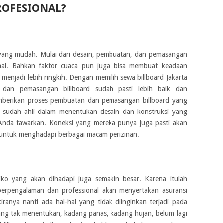
ROFESIONAL?
yang mudah. Mulai dari desain, pembuatan, dan pemasangan
timal. Bahkan faktor cuaca pun juga bisa membuat keadaan
 menjadi lebih ringkih. Dengan memilih sewa billboard Jakarta
 dan pemasangan billboard sudah pasti lebih baik dan
mberikan proses pembuatan dan pemasangan billboard yang
d sudah ahli dalam menentukan desain dan konstruksi yang
Anda tawarkan. Koneksi yang mereka punya juga pasti akan
untuk menghadapi berbagai macam perizinan.
siko yang akan dihadapi juga semakin besar. Karena itulah
berpengalaman dan professional akan menyertakan asuransi
ranya nanti ada hal-hal yang tidak diinginkan terjadi pada
ang tak menentukan, kadang panas, kadang hujan, belum lagi