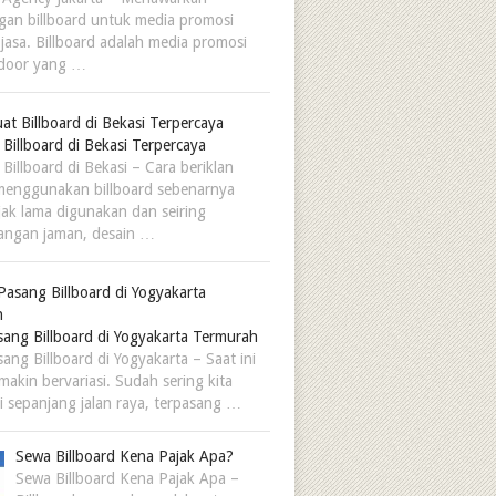
an billboard untuk media promosi
 jasa. Billboard adalah media promosi
tdoor yang …
Billboard di Bekasi Terpercaya
Billboard di Bekasi – Cara beriklan
enggunakan billboard sebenarnya
jak lama digunakan dan seiring
angan jaman, desain …
sang Billboard di Yogyakarta Termurah
ang Billboard di Yogyakarta – Saat ini
makin bervariasi. Sudah sering kita
di sepanjang jalan raya, terpasang …
Sewa Billboard Kena Pajak Apa?
Sewa Billboard Kena Pajak Apa –