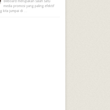
Billboard merupakan salah satu
media promosi yang paling efektif
ng kita jumpai di …