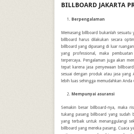
BILLBOARD JAKARTA
P
Berpengalaman
Memasang billboard bukanlah sesuatu 
billboard harus dilakukan secara op
billboard yang dipasang di luar ruangan
yang professional, maka pembuatan
terpercaya. Pengalaman juga akan me
tepat karena jasa penyewaan billboar
sesuai dengan produk atau jasa yang 
lebih luas sehingga memudahkan Anda 
Mempunyai asuransi
Semakin besar billboard-nya, maka ri
tukang pasang billboard yang sudah 
yang terbaik untuk menanggulangi seki
billboard yang mereka pasang. Cuaca y