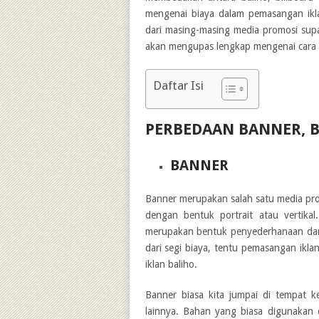
mengenai biaya dalam pemasangan iklan
dari masing-masing media promosi supay
akan mengupas lengkap mengenai cara m
Daftar Isi
PERBEDAAN BANNER, B
BANNER
Banner merupakan salah satu media pr
dengan bentuk portrait atau vertik
merupakan bentuk penyederhanaan dari 
dari segi biaya, tentu pemasangan ikl
iklan baliho.
Banner biasa kita jumpai di tempat k
lainnya. Bahan yang biasa digunakan d