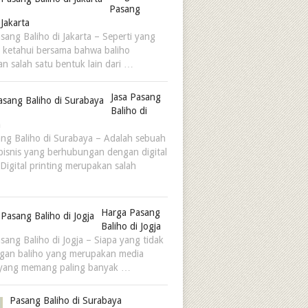
Pasang
 Jakarta
sang Baliho di Jakarta – Seperti yang
ta ketahui bersama bahwa baliho
n salah satu bentuk lain dari …
Jasa Pasang
Baliho di
a
ang Baliho di Surabaya – Adalah sebuah
bisnis yang berhubungan dengan digital
 Digital printing merupakan salah
Harga Pasang
Baliho di Jogja
sang Baliho di Jogja – Siapa yang tidak
gan baliho yang merupakan media
 yang memang paling banyak …
Pasang Baliho di Surabaya