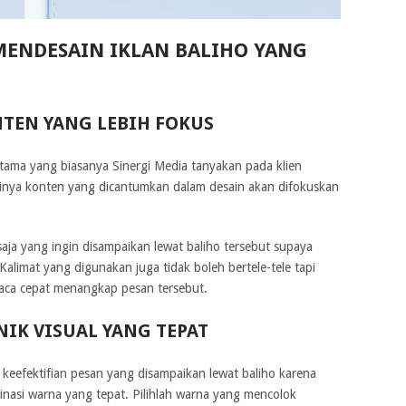
MENDESAIN IKLAN BALIHO YANG
TEN YANG LEBIH FOKUS
tama yang biasanya Sinergi Media tanyakan pada klien
inya konten yang dicantumkan dalam desain akan difokuskan
aja yang ingin disampaikan lewat baliho tersebut supaya
alimat yang digunakan juga tidak boleh bertele-tele tapi
aca cepat menangkap pesan tersebut.
K VISUAL YANG TEPAT
keefektifian pesan yang disampaikan lewat baliho karena
nasi warna yang tepat. Pilihlah warna yang mencolok