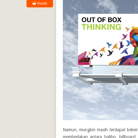
Reddit
Namun, mungkin masih terdapat beber
membedakan antara baliho, billboard