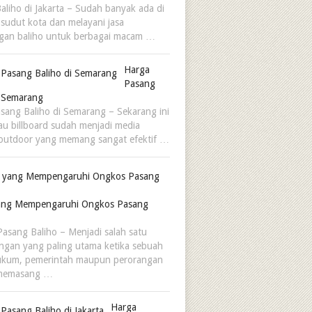
aliho di Jakarta – Sudah banyak ada di
 sudut kota dan melayani jasa
gan baliho untuk berbagai macam …
Harga
Pasang
i Semarang
sang Baliho di Semarang – Sekarang ini
tau billboard sudah menjadi media
outdoor yang memang sangat efektif …
yang Mempengaruhi Ongkos Pasang
asang Baliho – Menjadi salah satu
ngan yang paling utama ketika sebuah
ukum, pemerintah maupun perorangan
memasang …
Harga