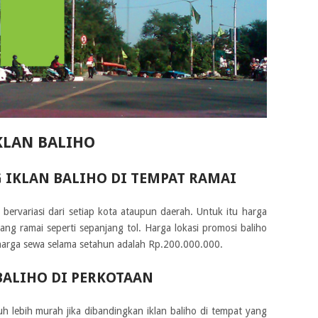
KLAN BALIHO
 IKLAN BALIHO
D
I
TEMPAT RAMAI
bervariasi dari setiap kota ataupun daerah. Untuk itu harga
ng ramai seperti sepanjang tol. Harga lokasi promosi baliho
 harga sewa selama setahun adalah Rp.200.000.000.
BALIHO DI PERKOTAAN
uh lebih murah jika dibandingkan iklan baliho di tempat yang