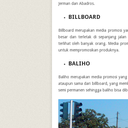
Jerman dan Abadros.
BILLBOARD
Billboard merupakan media promosi ya
besar dan terletak di sepanjang jal
terlihat oleh banyak orang. Media prom
untuk mempromosikan produknya.
BALIHO
Baliho merupakan media promosi yang m
ataupun sama dari billboard, yang mem
semi permanen sehingga baliho bisa di