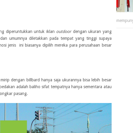
mempuny
ng diperuntukkan untuk iklan
outdoor
dengan ukuran yang
an dan umumnya diletakkan pada tempat yang tinggi supaya
osi jenis ini biasanya dipilih mereka para perusahaan besar
irip dengan billbard hanya saja ukurannya bisa lebih besar
bedakan adalah baliho sifat tempatnya hanya sementara atau
bongkar pasang.