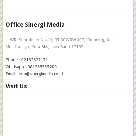
Office Sinergi Media
Jl. WR. Supratman No.49, RT.002/RW.007, Cimuning, Kec.
Mustika Jaya, Kota Bks, Jawa Barat 17155
Phone : 02182627171
Whatsapp : 081285535200
Email : info@sinergimedia.co.id
Visit Us