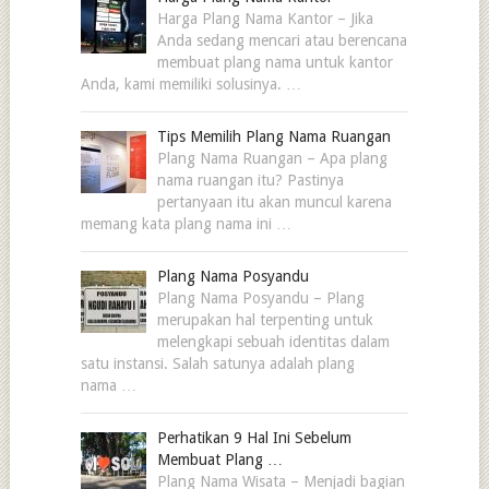
Harga Plang Nama Kantor – Jika
Anda sedang mencari atau berencana
membuat plang nama untuk kantor
Anda, kami memiliki solusinya. …
Tips Memilih Plang Nama Ruangan
Plang Nama Ruangan – Apa plang
nama ruangan itu? Pastinya
pertanyaan itu akan muncul karena
memang kata plang nama ini …
Plang Nama Posyandu
Plang Nama Posyandu – Plang
merupakan hal terpenting untuk
melengkapi sebuah identitas dalam
satu instansi. Salah satunya adalah plang
nama …
Perhatikan 9 Hal Ini Sebelum
Membuat Plang …
Plang Nama Wisata – Menjadi bagian