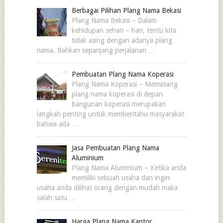
Berbagai Pilihan Plang Nama Bekasi
Plang Nama Bekasi – Dalam
kehidupan sehari – hari, tentu kita
tidak asing dengan adanya plang
nama. Bahkan sepanjang perjalanan …
Pembuatan Plang Nama Koperasi
Plang Nama Koperasi – Memasang
plang nama koperasi di depan
bangunan koperasi merupakan
langkah penting untuk memberitahu masyarakat
bahwa ada …
Jasa Pembuatan Plang Nama
Aluminium
Plang Nama Aluminium – Ketika anda
memiliki sebuah usaha dan ingin
usaha anda dilihat orang dengan mudah maka
salah satu …
Harga Plang Nama Kantor