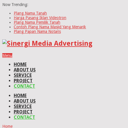
Now Trending:
Plang Nama Tanah
Harga Pasang Iklan Videotron
Plang Nama Pemilik Tanah
Contoh Plang Nama Masjid Yang Menarik
Plang Papan Nama Notaris
Menu
HOME
ABOUT US
SERVICE
PROJECT
CONTACT
HOME
ABOUT US
SERVICE
PROJECT
CONTACT
Home