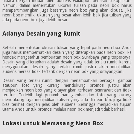
dibaca dengan mudah oleh audiens walaupun berjarak cukup jauh.
Namun, dalam menentukan ukuran tulisan pada neon box harus
mempertimbangkan juga besarnya neon box yang akan dibuat. Jika
neon box memiliki ukuran yang besar akan lebih baik jika tulisan yang
ada pada neon box juga lebih besar.
Adanya Desain yang Rumit
Setelah menentukan ukuran tulisan yang tepat pada neon box Anda
juga harus memperhatikan desain yang diterapkan pada neon box jika
hendak mengetahui pembuatan neon box Surabaya yang terpercaya.
Desain yang diterapkan adalah desain yang tidak terlalu rumit, karena
menggunakan desain yang terlalu rumit justru akan menjadikan
audiens merasa tidak tertarik dengan neon box yang ditayangkan.
Desain yang terlalu rumit dengan menambahkan berbagai gambar
ataupun foto yang kurang mendukung promosi justru akan
menjadikan neon box yang ditayangkan terkesan semrawut dan tidak
teratur. Terlebih lagi penambahan gambar dan foto yang kurang
mendukung juga menjadikan tulisan yang ada di neon box juga tidak
bisa terlihat dengan jelas oleh audiens. Sehingga menjadikan tujuan
utama Anda untuk promosi melalui neon box menjadi tidak berhasil.
Lokasi untuk Memasang Neon Box