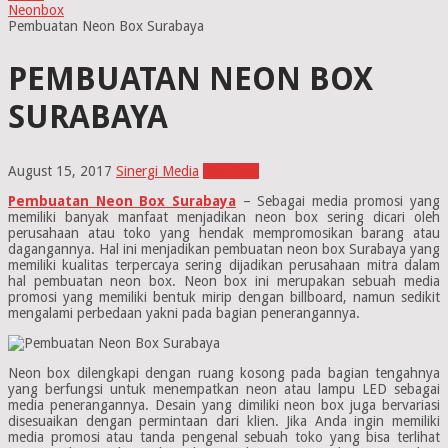
Neonbox
Pembuatan Neon Box Surabaya
PEMBUATAN NEON BOX
SURABAYA
August 15, 2017
Sinergi Media
Neonbox
Pembuatan Neon Box Surabaya
– Sebagai media promosi yang
memiliki banyak manfaat menjadikan neon box sering dicari oleh
perusahaan atau toko yang hendak mempromosikan barang atau
dagangannya. Hal ini menjadikan pembuatan neon box Surabaya yang
memiliki kualitas terpercaya sering dijadikan perusahaan mitra dalam
hal pembuatan neon box. Neon box ini merupakan sebuah media
promosi yang memiliki bentuk mirip dengan billboard, namun sedikit
mengalami perbedaan yakni pada bagian penerangannya.
Neon box dilengkapi dengan ruang kosong pada bagian tengahnya
yang berfungsi untuk menempatkan neon atau lampu LED sebagai
media penerangannya. Desain yang dimiliki neon box juga bervariasi
disesuaikan dengan permintaan dari klien. Jika Anda ingin memiliki
media promosi atau tanda pengenal sebuah toko yang bisa terlihat