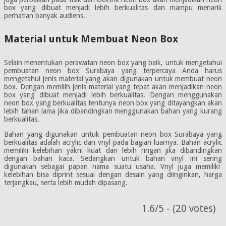
box yang dibuat menjadi lebih berkualitas dan mampu menarik
perhatian banyak audiens.
Material untuk Membuat Neon Box
Selain menentukan perawatan neon box yang baik, untuk mengetahui
pembuatan neon box Surabaya yang terpercaya Anda harus
mengetahui jenis material yang akan digunakan untuk membuat neon
box. Dengan memilih jenis material yang tepat akan menjadikan neon
box yang dibuat menjadi lebih berkualitas. Dengan menggunakan
neon box yang berkualitas tentunya neon box yang ditayangkan akan
lebih tahan lama jika dibandingkan menggunakan bahan yang kurang
berkualitas.
Bahan yang digunakan untuk pembuatan neon box Surabaya yang
berkualitas adalah acrylic dan vnyl pada bagian luarnya. Bahan acrylic
memiliki kelebihan yakni kuat dan lebih ringan jika dibandingkan
dengan bahan kaca. Sedangkan untuk bahan vnyl ini sering
digunakan sebagai papan nama suatu usaha. Vnyl juga memiliki
kelebihan bisa diprint sesuai dengan desain yang diinginkan, harga
terjangkau, serta lebih mudah dipasang.
1.6/5 - (20 votes)