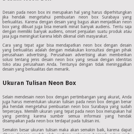
Desain pada neon box ini merupakan hal yang harus diperhitungkan
jika hendak mengetahui pembuatan neon box Surabaya yang
berkualitas. Karena dengan desain yang bagus akan menjadikan neon
box yang dibuat juga bisa menarik minat banyak audiens. Tentu saja
dengan memiliki banyak audiens, omset penjualan suatu produk atau
jasa juga meningkat karena lebih dikenal oleh masyarakat.
Cara yang tepat agar bisa mendapatkan neon box dengan desain
yang berkualitas adalah dengan melakukan konsultasi dengan pihak
perusahaan advertising. Perusahaan advertising akan memberikan
solusi tentang jenis desain neon box yang sesuai dengan identitas
toko atau perusahaan Anda. Tentunya dengan tidak meninggalkan
desain yang berkualitas dan menarik.
Ukuran Tulisan Neon Box
Selain mendesain neon box dengan pertimbangan yang akurat, Anda
juga harus menentukan ukuran tulisan pada neon box dengan benar
jika hendak mengetahui pembuatan neon box Surabaya yang sudah
terpercaya. Memilih ukuran yang tepat pada neon box merupakan hal
yang penting karena sumber semua informasi yang hendak
disampaikan pada neon box terdapat pada tulisan ini.
Semakin besar ukuran tulisan maka akan semakin baik, karena dapat