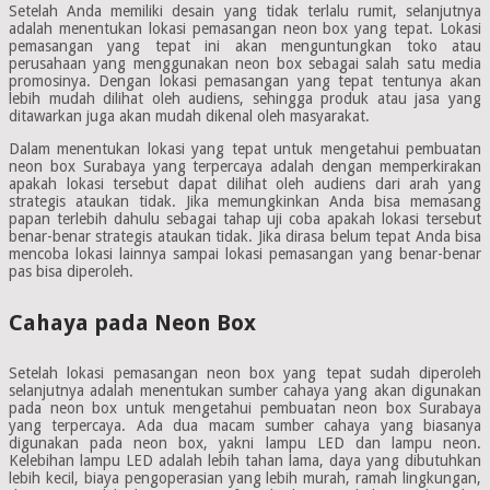
Setelah Anda memiliki desain yang tidak terlalu rumit, selanjutnya
adalah menentukan lokasi pemasangan neon box yang tepat. Lokasi
pemasangan yang tepat ini akan menguntungkan toko atau
perusahaan yang menggunakan neon box sebagai salah satu media
promosinya. Dengan lokasi pemasangan yang tepat tentunya akan
lebih mudah dilihat oleh audiens, sehingga produk atau jasa yang
ditawarkan juga akan mudah dikenal oleh masyarakat.
Dalam menentukan lokasi yang tepat untuk mengetahui pembuatan
neon box Surabaya yang terpercaya adalah dengan memperkirakan
apakah lokasi tersebut dapat dilihat oleh audiens dari arah yang
strategis ataukan tidak. Jika memungkinkan Anda bisa memasang
papan terlebih dahulu sebagai tahap uji coba apakah lokasi tersebut
benar-benar strategis ataukan tidak. Jika dirasa belum tepat Anda bisa
mencoba lokasi lainnya sampai lokasi pemasangan yang benar-benar
pas bisa diperoleh.
Cahaya pada Neon Box
Setelah lokasi pemasangan neon box yang tepat sudah diperoleh
selanjutnya adalah menentukan sumber cahaya yang akan digunakan
pada neon box untuk mengetahui pembuatan neon box Surabaya
yang terpercaya. Ada dua macam sumber cahaya yang biasanya
digunakan pada neon box, yakni lampu LED dan lampu neon.
Kelebihan lampu LED adalah lebih tahan lama, daya yang dibutuhkan
lebih kecil, biaya pengoperasian yang lebih murah, ramah lingkungan,