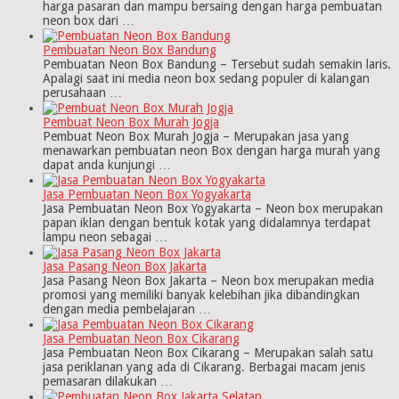
harga pasaran dan mampu bersaing dengan harga pembuatan
neon box dari …
Pembuatan Neon Box Bandung
Pembuatan Neon Box Bandung – Tersebut sudah semakin laris.
Apalagi saat ini media neon box sedang populer di kalangan
perusahaan …
Pembuat Neon Box Murah Jogja
Pembuat Neon Box Murah Jogja – Merupakan jasa yang
menawarkan pembuatan neon Box dengan harga murah yang
dapat anda kunjungi …
Jasa Pembuatan Neon Box Yogyakarta
Jasa Pembuatan Neon Box Yogyakarta – Neon box merupakan
papan iklan dengan bentuk kotak yang didalamnya terdapat
lampu neon sebagai …
Jasa Pasang Neon Box Jakarta
Jasa Pasang Neon Box Jakarta – Neon box merupakan media
promosi yang memiliki banyak kelebihan jika dibandingkan
dengan media pembelajaran …
Jasa Pembuatan Neon Box Cikarang
Jasa Pembuatan Neon Box Cikarang – Merupakan salah satu
jasa periklanan yang ada di Cikarang. Berbagai macam jenis
pemasaran dilakukan …