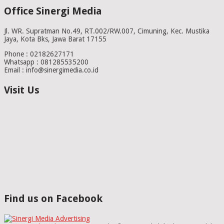
Office Sinergi Media
Jl. WR. Supratman No.49, RT.002/RW.007, Cimuning, Kec. Mustika
Jaya, Kota Bks, Jawa Barat 17155
Phone : 02182627171
Whatsapp : 081285535200
Email : info@sinergimedia.co.id
Visit Us
Find us on Facebook