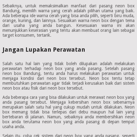
Sebaiknya, untuk memaksimalkan manfaat dari pasang neon box
Bandung, memilih warna yang cerah adalah pilihan utama yang baik.
Ada beberapa ide warna cerah yang bisa anda pilih, seperti biru muda,
orange, kuning, dan lainnya. Sesuaikan warna neon box dengan tema
dari usaha yang anda bangun. Kesesuaian warna ini akan
menunjukkan keserasian yang tentu akan membuat orang lain sebagai
target konsumen, tertarik.
Jangan Lupakan Perawatan
Salah satu hal lain yang tidak boleh dilupakan adalah melakukan
perawatan terhadap neon box yang anda pasang. Setelah pasang
neon box Bandung, tentu anda harus melakukan perawatan untuk
menjaga kondisi dari neon box tersebut. Neon box tentu tetap
membutuhkan perawatan agar tidak terjadi kerusakan baik dari sistem
neon box atau fisik dari neon box tersebut.
Ada beberapa cara yang bisa dilakukan untuk merawat neon box yang
anda pasang tersebut. Menjaga kebersihan neon box sebenarnya
merupakan salah satu hal yang cukup mudah untuk dilakukan. Neon
box memang tidak bisa terlepas dari debu maupun hal lain yang
bertebaran di jalanan. Namun, sebaiknya anda membersihkan neon
box anda terutama neon box yang anda pasang di depan tempat
usaha anda.
Selain itu, coba cek sistem dari neon box yang anda pasang, seperti