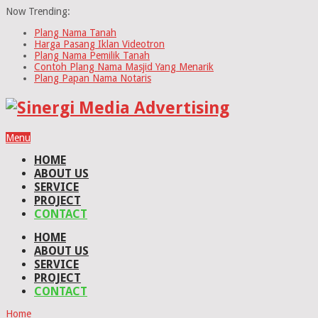
Now Trending:
Plang Nama Tanah
Harga Pasang Iklan Videotron
Plang Nama Pemilik Tanah
Contoh Plang Nama Masjid Yang Menarik
Plang Papan Nama Notaris
Menu
HOME
ABOUT US
SERVICE
PROJECT
CONTACT
HOME
ABOUT US
SERVICE
PROJECT
CONTACT
Home