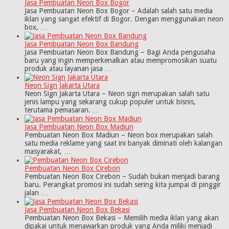
Jasa Pembuatan Neon Box Bogor
Jasa Pembuatan Neon Box Bogor – Adalah salah satu media
iklan yang sangat efektif di Bogor. Dengan menggunakan neon
box, …
Jasa Pembuatan Neon Box Bandung
Jasa Pembuatan Neon Box Bandung – Bagi Anda pengusaha
baru yang ingin memperkenalkan atau mempromosikan suatu
produk atau layanan jasa …
Neon Sign Jakarta Utara
Neon Sign Jakarta Utara – Neon sign merupakan salah satu
jenis lampu yang sekarang cukup populer untuk bisnis,
terutama pemasaran. …
Jasa Pembuatan Neon Box Madiun
Pembuatan Neon Box Madiun – Neon box merupakan salah
satu media reklame yang saat ini banyak diminati oleh kalangan
masyarakat, …
Pembuatan Neon Box Cirebon
Pembuatan Neon Box Cirebon – Sudah bukan menjadi barang
baru. Perangkat promosi ini sudah sering kita jumpai di pinggir
jalan …
Jasa Pembuatan Neon Box Bekasi
Pembuatan Neon Box Bekasi – Memilih media iklan yang akan
dipakai untuk menawarkan produk yang Anda miliki menjadi