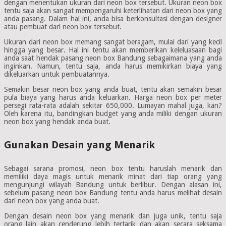
dengan menentukan ukuran dari neon box tersebut. Ukuran neon box
tentu saja akan sangat mempengaruhi keterlihatan dari neon box yang
anda pasang. Dalam hal ini, anda bisa berkonsultasi dengan designer
atau pembuat dari neon box tersebut.
Ukuran dari neon box memang sangat beragam, mulai dari yang kecil
hingga yang besar. Hal ini tentu akan memberikan keleluasaan bagi
anda saat hendak pasang neon box Bandung sebagaimana yang anda
inginkan. Namun, tentu saja, anda harus memikirkan biaya yang
dikeluarkan untuk pembuatannya.
Semakin besar neon box yang anda buat, tentu akan semakin besar
pula biaya yang harus anda keluarkan. Harga neon box per meter
persegi rata-rata adalah sekitar 650,000. Lumayan mahal juga, kan?
Oleh karena itu, bandingkan budget yang anda miliki dengan ukuran
neon box yang hendak anda buat.
Gunakan Desain yang Menarik
Sebagai sarana promosi, neon box tentu haruslah menarik dan
memiliki daya magis untuk menarik minat dari tiap orang yang
mengunjungi wilayah Bandung untuk berlibur. Dengan alasan ini,
sebelum pasang neon box Bandung tentu anda harus melihat desain
dari neon box yang anda buat.
Dengan desain neon box yang menarik dan juga unik, tentu saja
orang lain akan cenderung lebih tertarik dan akan secara seksama