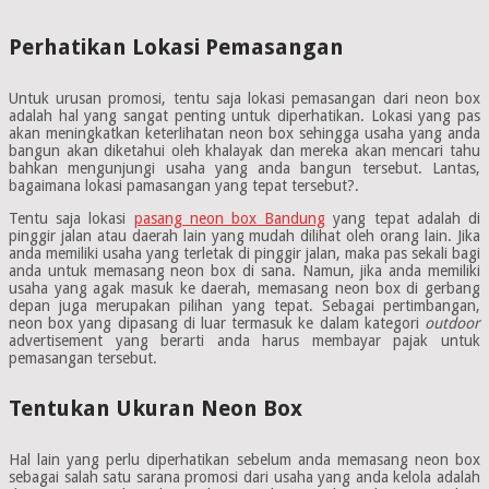
Perhatikan Lokasi Pemasangan
Untuk urusan promosi, tentu saja lokasi pemasangan dari neon box
adalah hal yang sangat penting untuk diperhatikan. Lokasi yang pas
akan meningkatkan keterlihatan neon box sehingga usaha yang anda
bangun akan diketahui oleh khalayak dan mereka akan mencari tahu
bahkan mengunjungi usaha yang anda bangun tersebut. Lantas,
bagaimana lokasi pamasangan yang tepat tersebut?.
Tentu saja lokasi
pasang neon box Bandung
yang tepat adalah di
pinggir jalan atau daerah lain yang mudah dilihat oleh orang lain. Jika
anda memiliki usaha yang terletak di pinggir jalan, maka pas sekali bagi
anda untuk memasang neon box di sana. Namun, jika anda memiliki
usaha yang agak masuk ke daerah, memasang neon box di gerbang
depan juga merupakan pilihan yang tepat. Sebagai pertimbangan,
neon box yang dipasang di luar termasuk ke dalam kategori
outdoor
advertisement yang berarti anda harus membayar pajak untuk
pemasangan tersebut.
Tentukan Ukuran Neon Box
Hal lain yang perlu diperhatikan sebelum anda memasang neon box
sebagai salah satu sarana promosi dari usaha yang anda kelola adalah