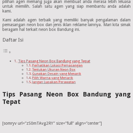
pilihan agen memang juga akan membuat anda merasa lebih leluasa
untuk memilih. Salah satu agen yang siap membantu anda adalah
kami.
Kami adalah agen terbaik yang memiliki banyak pengalaman dalam
pemasangan neon box dan jenis iklan reklame lainnya. Mari kita simak
beragam hal terkait neon box Bandung ini.
Daftar Isi
Tips Pasang Neon Box Bandung yang Tepat
Perhatikan Lokasi Pemasangan
Tentukan Ukuran Neon Box
Gunakan Desain yang Menarik
Pilih Warna yang Menarik
Jangan Lupakan Perawatan
Tips Pasang Neon Box Bandung yang
Tepat
[somryv url=”zS0mTAvg2RY” size=”full” align=”center”]