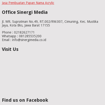
Jasa Pembuatan Papan Nama Acrylic
Office Sinergi Media
Jl. WR. Supratman No.49, RT.002/RW.007, Cimuning, Kec. Mustika
Jaya, Kota Bks, Jawa Barat 17155
Phone : 02182627171
Whatsapp : 081285535200
Email : info@sinergimedia.co.id
Visit Us
Find us on Facebook