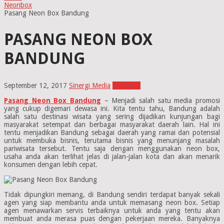
Neonbox
Pasang Neon Box Bandung
PASANG NEON BOX
BANDUNG
September 12, 2017
Sinergi Media
Neonbox
Pasang Neon Box Bandung
– Menjadi salah satu media promosi
yang cukup digemari dewasa ini. Kita tentu tahu, Bandung adalah
salah satu destinasi wisata yang sering dijadikan kunjungan bagi
masyarakat setempat dan berbagai masyarakat daerah lain. Hal ini
tentu menjadikan Bandung sebagai daerah yang ramai dan potensial
untuk membuka bisnis, terutama bisnis yang menunjang masalah
pariwisata tersebut. Tentu saja dengan menggunakan neon box,
usaha anda akan terlihat jelas di jalan-jalan kota dan akan menarik
konsumen dengan lebih cepat.
Tidak dipungkiri memang, di Bandung sendiri terdapat banyak sekali
agen yang siap membantu anda untuk memasang neon box. Setiap
agen menawarkan servis terbaiknya untuk anda yang tentu akan
membuat anda merasa puas dengan pekerjaan mereka. Banyaknya