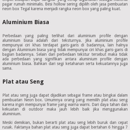
pagar rumah minimalis. Besi hollow sering dipilih oleh jasa pembuatan
neon box Tegal karena menjadi rangka neon box yang paling kuat.
Aluminium Biasa
Perbedaan yang paling terlihat dari aluminium profile dengan
aluminium biasa adalah dari teksturnya. Jika aluminium profile
mempunyai ciri khas terdapat garis-garis di badannya, lain halnya
dengan Aluminium biasa yang tidak mempunyai ciri khas garis-garis di
bagian badannya. Selain dari perbedaan tekstur tersebut maka tidak
ada perbedaan yang signifikan antara aluminium profile dengan
aluminium biasa. Bahkan dari segi ketahanan serta kekuatannya juga
sama.
Plat atau Seng
Plat atau seng juga dapat dijadikan sebagai frame atau bingkai dalam
pembuatan Neon box. Umumnya orang yang memilih plat atau seng
karena ingin mempunyai frame yang warna warni. Dari daya tahan dan
kekuatan di outdoor maka jauh lebih baik jika menggunakan
aluminium.
Meski demikian, bukan berarti plat atau seng lebih buruk dan cepat
rusak. Faktanya bahan plat atau seng juga dapat bertahan 6 hingga 7