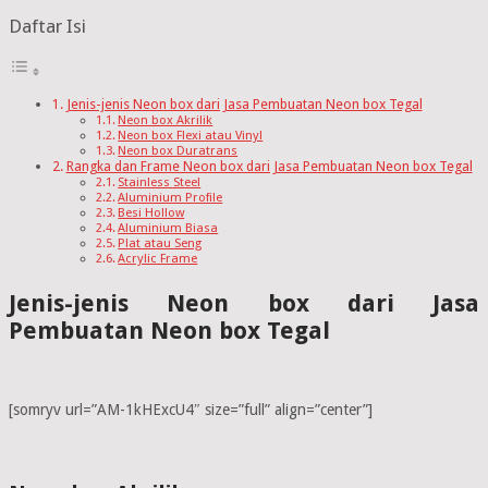
Daftar Isi
Jenis-jenis Neon box dari Jasa Pembuatan Neon box Tegal
Neon box Akrilik
Neon box Flexi atau Vinyl
Neon box Duratrans
Rangka dan Frame Neon box dari Jasa Pembuatan Neon box Tegal
Stainless Steel
Aluminium Profile
Besi Hollow
Aluminium Biasa
Plat atau Seng
Acrylic Frame
Jenis-jenis Neon box dari Jasa
Pembuatan Neon box Tegal
[somryv url=”AM-1kHExcU4″ size=”full” align=”center”]