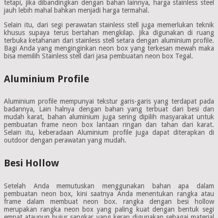
tetapi, jika dibandingkan dengan bahan lainnya, harga stainless steel
jauh lebih mahal bahkan menjadi harga termahal.
Selain itu, dari segi perawatan stainless stell juga memerlukan teknik
khusus supaya terus bertahan mengkilap. Jika digunakan di ruang
terbuka ketahanan dari stainless stell setara dengan aluminium profile.
Bagi Anda yang menginginkan neon box yang terkesan mewah maka
bisa memilih Stainless stell dari jasa pembuatan neon box Tegal.
Aluminium Profile
Aluminium profile mempunyai tekstur garis-garis yang terdapat pada
badannya, Lain halnya dengan bahan yang terbuat dari besi dan
mudah karat, bahan aluminium juga sering dipilih masyarakat untuk
pembuatan frame neon box lantaan ringan dan tahan dari karat.
Selain itu, keberadaan Aluminium profile juga dapat diterapkan di
outdoor dengan perawatan yang mudah.
Besi Hollow
Setelah Anda memutuskan menggunakan bahan apa dalam
pembuatan neon box, kini saatnya Anda menentukan rangka atau
frame dalam membuat neon box. rangka dengan besi hollow
merupakan rangka neon box yang paling kuat dengan bentuk segi
empat ataupun bujur sangkar yang kerap digunakan sebagai material