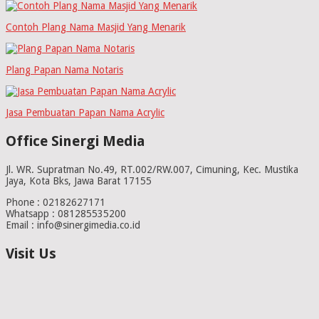
Contoh Plang Nama Masjid Yang Menarik
Plang Papan Nama Notaris
Jasa Pembuatan Papan Nama Acrylic
Office Sinergi Media
Jl. WR. Supratman No.49, RT.002/RW.007, Cimuning, Kec. Mustika
Jaya, Kota Bks, Jawa Barat 17155
Phone : 02182627171
Whatsapp : 081285535200
Email : info@sinergimedia.co.id
Visit Us