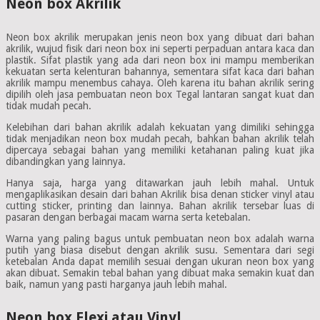
Neon box Akrilik
Neon box akrilik merupakan jenis neon box yang dibuat dari bahan
akrilik, wujud fisik dari neon box ini seperti perpaduan antara kaca dan
plastik. Sifat plastik yang ada dari neon box ini mampu memberikan
kekuatan serta kelenturan bahannya, sementara sifat kaca dari bahan
akrilik mampu menembus cahaya. Oleh karena itu bahan akrilik sering
dipilih oleh jasa pembuatan neon box Tegal lantaran sangat kuat dan
tidak mudah pecah.
Kelebihan dari bahan akrilik adalah kekuatan yang dimiliki sehingga
tidak menjadikan neon box mudah pecah, bahkan bahan akrilik telah
dipercaya sebagai bahan yang memiliki ketahanan paling kuat jika
dibandingkan yang lainnya.
Hanya saja, harga yang ditawarkan jauh lebih mahal. Untuk
mengaplikasikan desain dari bahan Akrilik bisa denan sticker vinyl atau
cutting sticker, printing dan lainnya. Bahan akrilik tersebar luas di
pasaran dengan berbagai macam warna serta ketebalan.
Warna yang paling bagus untuk pembuatan neon box adalah warna
putih yang biasa disebut dengan akrilik susu. Sementara dari segi
ketebalan Anda dapat memilih sesuai dengan ukuran neon box yang
akan dibuat. Semakin tebal bahan yang dibuat maka semakin kuat dan
baik, namun yang pasti harganya jauh lebih mahal.
Neon box Flexi atau Vinyl