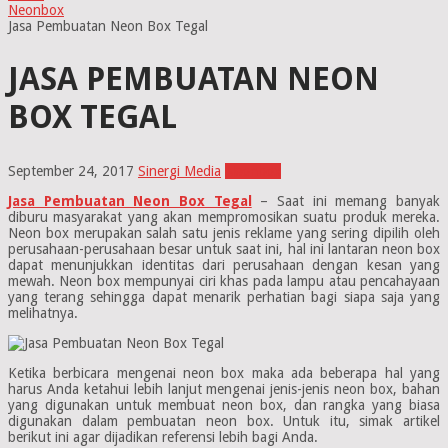
Neonbox
Jasa Pembuatan Neon Box Tegal
JASA PEMBUATAN NEON
BOX TEGAL
September 24, 2017
Sinergi Media
Neonbox
Jasa Pembuatan Neon Box Tegal
– Saat ini memang banyak
diburu masyarakat yang akan mempromosikan suatu produk mereka.
Neon box merupakan salah satu jenis reklame yang sering dipilih oleh
perusahaan-perusahaan besar untuk saat ini, hal ini lantaran neon box
dapat menunjukkan identitas dari perusahaan dengan kesan yang
mewah. Neon box mempunyai ciri khas pada lampu atau pencahayaan
yang terang sehingga dapat menarik perhatian bagi siapa saja yang
melihatnya.
Ketika berbicara mengenai neon box maka ada beberapa hal yang
harus Anda ketahui lebih lanjut mengenai jenis-jenis neon box, bahan
yang digunakan untuk membuat neon box, dan rangka yang biasa
digunakan dalam pembuatan neon box. Untuk itu, simak artikel
berikut ini agar dijadikan referensi lebih bagi Anda.