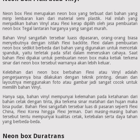
Neon box Flexi merupakan neon box yang terbuat dari bahan yang
mirip lembaran kain dari material semi plastik. Hal inilah yang
menjadikan bahan Vinyl atau Flexi kerap dipilih oleh jasa pembuatan
neon box Tegal lantaran harganya yang sangat murah.
Bahan Vinyl sangatlah tersebar luass dipasaran, orang-orang biasa
menyebutnya dengan istilah Flexi backlite. Flexi dalam pembuatan
neon box sedikit berbeda dari bahan yang digunakan untuk mencetak
spanduk, yaitu terletak pada sifat dalam meneruskan cahaya. Saat
bahan Flexi dipakai untuk pembuatan neon box maka ketiak terkena
sinar dari neon box tersebut warnanya akan lebih keluar.
Kelebihan dari neon box berbahan Flexi atau Vinyl adalah
pengerjaannya bisa dilakukan dengan teknik printing. desain dan
layoutnya menggunakan foto atau gambar jadi sangat cocok untuk
memilih bahan Vinyl.
Hanya saja, bahan vinyl mempunyai kelemahan pada ketahanan dari
bahan cetak dengan tinta, jika terkena sinar matahari dan hujan maka
bisa pudar. Bahan Flexi sangatlah tersebar luas di pasaran seperti Flexi
China, Flexi Korea hingga Flexi Jerman. Dari masing-masing bahan
tersebut tentu mempunyai kualitas cetak, ketebalan serta daya tahan
yang berbeda-beda.
Neon box Duratrans