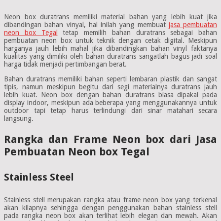
Neon box duratrans memiliki material bahan yang lebih kuat jika
dibandingan bahan vinyal, hal inilah yang membuat
jasa pembuatan
neon box Tegal
tetap memilih bahan duratrans sebagai bahan
pembuatan neon box untuk teknik dengan cetak digital. Meskipun
harganya jauh lebih mahal jika dibandingkan bahan vinyl faktanya
kualitas yang dimiliki oleh bahan duratrans sangatlah bagus jadi soal
harga tidak menjadi pertimbangan berat.
Bahan duratrans memiliki bahan seperti lembaran plastik dan sangat
tipis, namun meskipun begitu dari segi materialnya duratrans jauh
lebih kuat. Neon box dengan bahan duratrans biasa dipakai pada
display indoor, meskipun ada beberapa yang menggunakannya untuk
outdoor tapi tetap harus terlindungi dari sinar matahari secara
langsung.
Rangka dan Frame Neon box dari Jasa
Pembuatan Neon box Tegal
Stainless Steel
Stainless stell merupakan rangka atau frame neon box yang terkenal
akan kilapnya sehingga dengan penggunakan bahan stainless stell
pada rangka neon box akan terlihat lebih elegan dan mewah. Akan