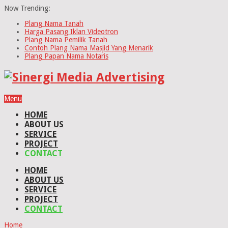
Now Trending:
Plang Nama Tanah
Harga Pasang Iklan Videotron
Plang Nama Pemilik Tanah
Contoh Plang Nama Masjid Yang Menarik
Plang Papan Nama Notaris
Menu
HOME
ABOUT US
SERVICE
PROJECT
CONTACT
HOME
ABOUT US
SERVICE
PROJECT
CONTACT
Home