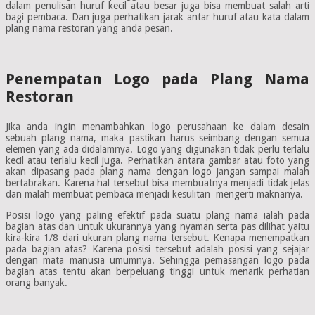
dalam penulisan huruf kecil atau besar juga bisa membuat salah arti
bagi pembaca. Dan juga perhatikan jarak antar huruf atau kata dalam
plang nama restoran yang anda pesan.
Penempatan Logo pada Plang Nama
Restoran
Jika anda ingin menambahkan logo perusahaan ke dalam desain
sebuah plang nama, maka pastikan harus seimbang dengan semua
elemen yang ada didalamnya. Logo yang digunakan tidak perlu terlalu
kecil atau terlalu kecil juga. Perhatikan antara gambar atau foto yang
akan dipasang pada plang nama dengan logo jangan sampai malah
bertabrakan. Karena hal tersebut bisa membuatnya menjadi tidak jelas
dan malah membuat pembaca menjadi kesulitan mengerti maknanya.
Posisi logo yang paling efektif pada suatu plang nama ialah pada
bagian atas dan untuk ukurannya yang nyaman serta pas dilihat yaitu
kira-kira 1/8 dari ukuran plang nama tersebut. Kenapa menempatkan
pada bagian atas? Karena posisi tersebut adalah posisi yang sejajar
dengan mata manusia umumnya. Sehingga pemasangan logo pada
bagian atas tentu akan berpeluang tinggi untuk menarik perhatian
orang banyak.