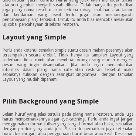
ataupun gambar menjadi susah dibaca. Tidak hanya itu perhatikan
juga plang nama tersebut akan terkena cahaya matahari atau lampu
dari kendaraan yang lewat tentu juga akan mempengaruhi
pencahayaan plang tersebut. Untuk itu anda bisa mencoba melakukan
uji coba pencahayaan di sekitar restoran.
Layout yang Simple
Perlu anda ketahui semakin simple suatu desain makan pesannya akan
tersampaikan secara efektif. Tidak hanya itu tampilan Layout yang
sederhana tidak rumit akan membuat orang-orang mudah mengerti
pesan yang ingin disampaikan. Jika anda ingin menambahkan
informasi dalam plang nama cafe atau restoran tersebut maka
sebaiknya tuliskan dengan sesingkat singkatnya dengan tampilan
Layout yang mudah dipahami.
Pilih Background yang Simple
Selain huruf yang jelas tertulis pada plang nama restoran, anda juga
harus memperhatikannya agar eye-catching. Perlu anda ingat jangan
menggunakan format tulisan yang sangat formal atau baku, sesuaikan
dengan produk yang anda jual. Selain itu perhatikan juga ketebalan
huruf, kemiringan, atau penggunaan huruf besar atau kecil. Kesalahan