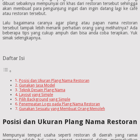
dibuat sebaiknya mempunyai ciri khas dari restoran tersebut sehingga
akan membuat para pengunjung ingat dan ingin datang lagi ke café
atau restoran tersebut.
Lalu bagaimana caranya agar plang atau papan nama restoran
tersebut tampak lebih menarik perhatian orang yang melihatnya? Ada
beberapa tips yang cukup ampuh dan bisa anda coba terapkan. Yuk
simak selengkapnya.
Daftar Isi
Posisi dan Ukuran Plang Nama Restoran
Gunakan Jasa Model
Teknik Desain Plang Nama
Layout yang Simple
Pilih Background yang Simple
Penempatan Logo pada Plang Nama Restoran
Gunakan Sesuatu yang Membuat Orang Menoleh
Posisi dan Ukuran Plang Nama Restoran
Mempunyai tempat usaha seperti restoran di daerah yang ramai
memang adalah hal yang sangat potensial dalam meningkatkan