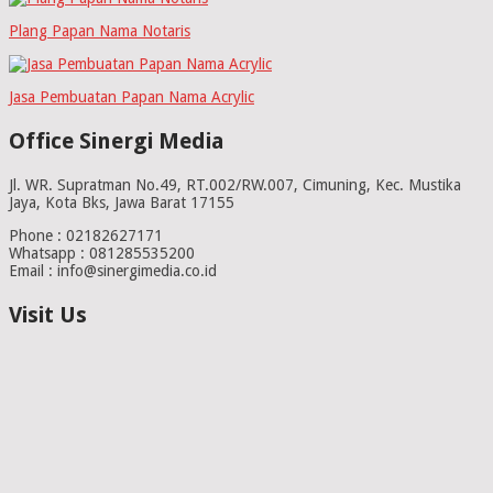
Plang Papan Nama Notaris
Jasa Pembuatan Papan Nama Acrylic
Office Sinergi Media
Jl. WR. Supratman No.49, RT.002/RW.007, Cimuning, Kec. Mustika
Jaya, Kota Bks, Jawa Barat 17155
Phone : 02182627171
Whatsapp : 081285535200
Email : info@sinergimedia.co.id
Visit Us