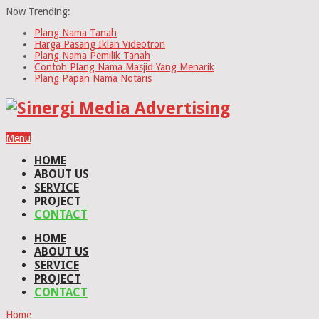
Now Trending:
Plang Nama Tanah
Harga Pasang Iklan Videotron
Plang Nama Pemilik Tanah
Contoh Plang Nama Masjid Yang Menarik
Plang Papan Nama Notaris
Menu
HOME
ABOUT US
SERVICE
PROJECT
CONTACT
HOME
ABOUT US
SERVICE
PROJECT
CONTACT
Home