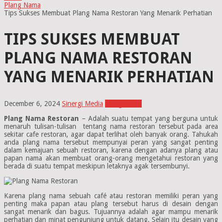
Plang Nama
Tips Sukses Membuat Plang Nama Restoran Yang Menarik Perhatian
TIPS SUKSES MEMBUAT
PLANG NAMA RESTORAN
YANG MENARIK PERHATIAN
December 6, 2024
Sinergi Media
Plang Nama
Plang Nama Restoran
– Adalah suatu tempat yang berguna untuk
menaruh tulisan-tulisan tentang nama restoran tersebut pada area
sekitar cafe restoran, agar dapat terlihat oleh banyak orang. Tahukah
anda plang nama tersebut mempunyai peran yang sangat penting
dalam kemajuan sebuah restoran, karena dengan adanya plang atau
papan nama akan membuat orang-orang mengetahui restoran yang
berada di suatu tempat meskipun letaknya agak tersembunyi.
Karena plang nama sebuah café atau restoran memiliki peran yang
penting maka papan atau plang tersebut harus di desain dengan
sangat menarik dan bagus. Tujuannya adalah agar mampu menarik
perhatian dan minat pengunjung untuk datang. Selain itu desain yang