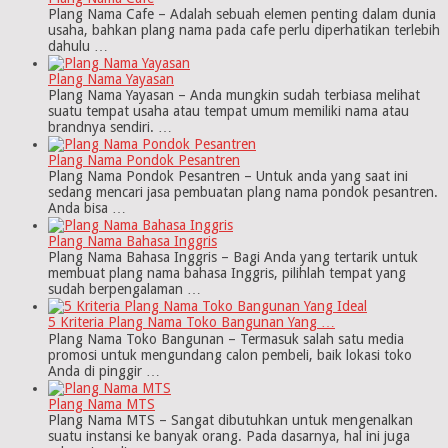
Plang Nama Cafe – Adalah sebuah elemen penting dalam dunia
usaha, bahkan plang nama pada cafe perlu diperhatikan terlebih
dahulu …
Plang Nama Yayasan
Plang Nama Yayasan – Anda mungkin sudah terbiasa melihat
suatu tempat usaha atau tempat umum memiliki nama atau
brandnya sendiri. …
Plang Nama Pondok Pesantren
Plang Nama Pondok Pesantren – Untuk anda yang saat ini
sedang mencari jasa pembuatan plang nama pondok pesantren.
Anda bisa …
Plang Nama Bahasa Inggris
Plang Nama Bahasa Inggris – Bagi Anda yang tertarik untuk
membuat plang nama bahasa Inggris, pilihlah tempat yang
sudah berpengalaman …
5 Kriteria Plang Nama Toko Bangunan Yang …
Plang Nama Toko Bangunan – Termasuk salah satu media
promosi untuk mengundang calon pembeli, baik lokasi toko
Anda di pinggir …
Plang Nama MTS
Plang Nama MTS – Sangat dibutuhkan untuk mengenalkan
suatu instansi ke banyak orang. Pada dasarnya, hal ini juga