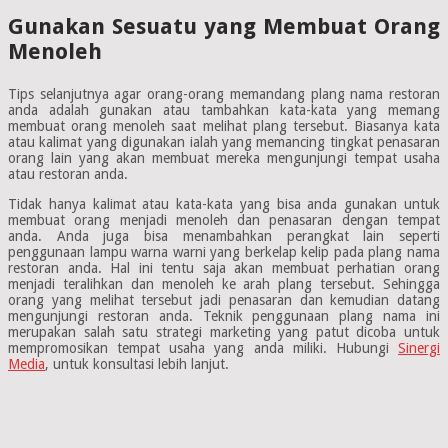
Gunakan Sesuatu yang Membuat Orang
Menoleh
Tips selanjutnya agar orang-orang memandang plang nama restoran
anda adalah gunakan atau tambahkan kata-kata yang memang
membuat orang menoleh saat melihat plang tersebut. Biasanya kata
atau kalimat yang digunakan ialah yang memancing tingkat penasaran
orang lain yang akan membuat mereka mengunjungi tempat usaha
atau restoran anda.
Tidak hanya kalimat atau kata-kata yang bisa anda gunakan untuk
membuat orang menjadi menoleh dan penasaran dengan tempat
anda. Anda juga bisa menambahkan perangkat lain seperti
penggunaan lampu warna warni yang berkelap kelip pada plang nama
restoran anda. Hal ini tentu saja akan membuat perhatian orang
menjadi teralihkan dan menoleh ke arah plang tersebut. Sehingga
orang yang melihat tersebut jadi penasaran dan kemudian datang
mengunjungi restoran anda. Teknik penggunaan plang nama ini
merupakan salah satu strategi marketing yang patut dicoba untuk
mempromosikan tempat usaha yang anda miliki. Hubungi
Sinergi
Media
, untuk konsultasi lebih lanjut.