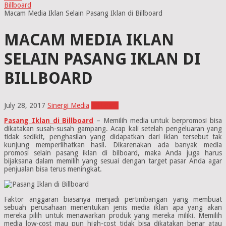
Billboard
Macam Media Iklan Selain Pasang Iklan di Billboard
MACAM MEDIA IKLAN
SELAIN PASANG IKLAN DI
BILLBOARD
July 28, 2017
Sinergi Media
Billboard
Pasang Iklan di Billboard
– Memilih media untuk berpromosi bisa
dikatakan susah-susah gampang. Acap kali setelah pengeluaran yang
tidak sedikit, penghasilan yang didapatkan dari iklan tersebut tak
kunjung memperlihatkan hasil. Dikarenakan ada banyak media
promosi selain pasang iklan di bilboard, maka Anda juga harus
bijaksana dalam memilih yang sesuai dengan target pasar Anda agar
penjualan bisa terus meningkat.
Faktor anggaran biasanya menjadi pertimbangan yang membuat
sebuah perusahaan menentukan jenis media iklan apa yang akan
mereka pilih untuk menawarkan produk yang mereka miliki. Memilih
media low-cost mau pun high-cost tidak bisa dikatakan benar atau