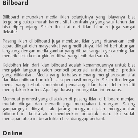
Bilboard
Billboard merupakan media iklan selanjutnya yang biayanya bisa
tergolong cukup murah karena sifat kontraknya yang satu tahun dan
bisa diperpanjang. Selain itu sifat dari iklan bilboard juga sangat
fleksibel.
Pasang iklan di bilboard juga membuat iklan yang ditawarkan lebih
cepat diingat oleh masyarakat yang melihatnya. Hal ini berhubungan
langsung dengan media gambar yang dibuat sangat eye-catching dan
menarik serta kemungkinan dilihat yang lebih dari satu kali.
Kelebihan lain dari iklan bilboard adalah kemampuannya untuk bisa
mengajak langsung calon pembeli potensial untuk membeli produk
yang diiklankan. Media yang terbatas memang mengharuskan sifat
dari iklan bilboard untuk bisa sepersuasif mungkin. Selain itu dengan
media yang terbatas membuat pemasang iklan harus lebih kreatif
menciptakan konten. Apa lagi durasi pandang iklan ini terbatas.
Membuat promosi yang dilakukan di pasang iklan di bilboard menjadi
mudah diingat dan menarik juga merupakan tantangan. Saking
gampangnya diingat, tak jarang pengguna jalan menggunakan
bilboard ini ketika akan memberikan petunjuk arah. Jika sudah
mencapai tahap ini berarti iklan bisa dianggap berhasil.
Online