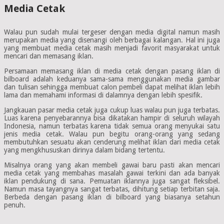
Media Cetak
Walau pun sudah mulai tergeser dengan media digital namun masih
merupakan media yang disenangi oleh berbagai kalangan. Hal ini juga
yang membuat media cetak masih menjadi favorit masyarakat untuk
mencari dan memasang iklan.
Persamaan memasang iklan di media cetak dengan pasang iklan di
bilboard adalah keduanya sama-sama menggunakan media gambar
dan tulisan sehingga membuat calon pembeli dapat melihat iklan lebih
lama dan memahami informasi di dalamnya dengan lebih spesifik.
Jangkauan pasar media cetak juga cukup luas walau pun juga terbatas.
Luas karena penyebarannya bisa dikatakan hampir di seluruh wilayah
Indonesia, namun terbatas karena tidak semua orang menyukai satu
jenis media cetak. Walau pun begitu orang-orang yang sedang
membutuhkan sesuatu akan cenderung melihat iklan dari media cetak
yang mengkhususkan dirinya dalam bidang tertentu.
Misalnya orang yang akan membeli gawai baru pasti akan mencari
media cetak yang membahas masalah gawai terkini dan ada banyak
iklan pendukung di sana. Pemuatan iklannya juga sangat fleksibel.
Namun masa tayangnya sangat terbatas, dihitung setiap terbitan saja.
Berbeda dengan pasang iklan di bilboard yang biasanya setahun
penuh.