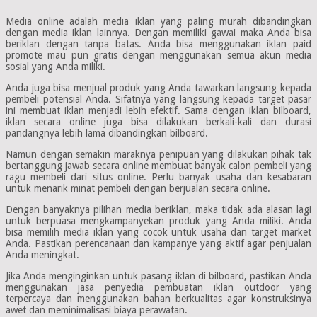
Media online adalah media iklan yang paling murah dibandingkan
dengan media iklan lainnya. Dengan memiliki gawai maka Anda bisa
beriklan dengan tanpa batas. Anda bisa menggunakan iklan paid
promote mau pun gratis dengan menggunakan semua akun media
sosial yang Anda miliki.
Anda juga bisa menjual produk yang Anda tawarkan langsung kepada
pembeli potensial Anda. Sifatnya yang langsung kepada target pasar
ini membuat iklan menjadi lebih efektif. Sama dengan iklan bilboard,
iklan secara online juga bisa dilakukan berkali-kali dan durasi
pandangnya lebih lama dibandingkan bilboard.
Namun dengan semakin maraknya penipuan yang dilakukan pihak tak
bertanggung jawab secara online membuat banyak calon pembeli yang
ragu membeli dari situs online. Perlu banyak usaha dan kesabaran
untuk menarik minat pembeli dengan berjualan secara online.
Dengan banyaknya pilihan media beriklan, maka tidak ada alasan lagi
untuk berpuasa mengkampanyekan produk yang Anda miliki. Anda
bisa memilih media iklan yang cocok untuk usaha dan target market
Anda. Pastikan perencanaan dan kampanye yang aktif agar penjualan
Anda meningkat.
Jika Anda menginginkan untuk pasang iklan di bilboard, pastikan Anda
menggunakan jasa penyedia pembuatan iklan outdoor yang
terpercaya dan menggunakan bahan berkualitas agar konstruksinya
awet dan meminimalisasi biaya perawatan.