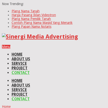
Now Trending:
Plang Nama Tanah
Harga Pasang Iklan Videotron
Plang Nama Pemilik Tanah
Contoh Plang Nama Masjid Yang Menarik
Plang Papan Nama Notaris
Menu
HOME
ABOUT US
SERVICE
PROJECT
CONTACT
HOME
ABOUT US
SERVICE
PROJECT
CONTACT
Home