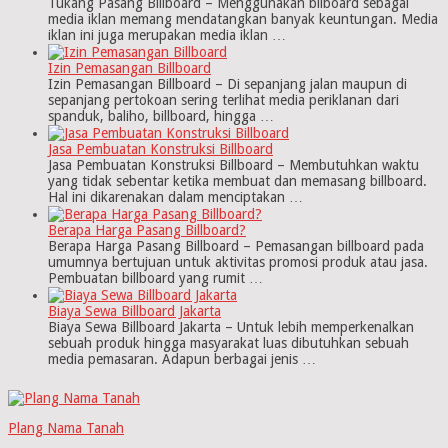
Tukang Pasang Billboard – Menggunakan bilboard sebagai
media iklan memang mendatangkan banyak keuntungan. Media
iklan ini juga merupakan media iklan …
Izin Pemasangan Billboard
Izin Pemasangan Billboard – Di sepanjang jalan maupun di
sepanjang pertokoan sering terlihat media periklanan dari
spanduk, baliho, billboard, hingga …
Jasa Pembuatan Konstruksi Billboard
Jasa Pembuatan Konstruksi Billboard – Membutuhkan waktu
yang tidak sebentar ketika membuat dan memasang billboard.
Hal ini dikarenakan dalam menciptakan …
Berapa Harga Pasang Billboard?
Berapa Harga Pasang Billboard – Pemasangan billboard pada
umumnya bertujuan untuk aktivitas promosi produk atau jasa.
Pembuatan billboard yang rumit …
Biaya Sewa Billboard Jakarta
Biaya Sewa Billboard Jakarta – Untuk lebih memperkenalkan
sebuah produk hingga masyarakat luas dibutuhkan sebuah
media pemasaran. Adapun berbagai jenis …
Plang Nama Tanah