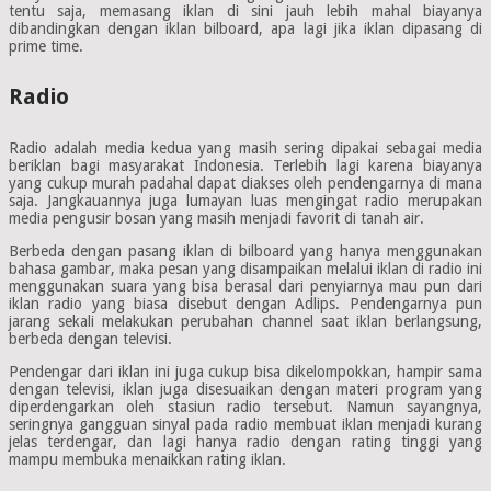
tentu saja, memasang iklan di sini jauh lebih mahal biayanya
dibandingkan dengan iklan bilboard, apa lagi jika iklan dipasang di
prime time.
Radio
Radio adalah media kedua yang masih sering dipakai sebagai media
beriklan bagi masyarakat Indonesia. Terlebih lagi karena biayanya
yang cukup murah padahal dapat diakses oleh pendengarnya di mana
saja. Jangkauannya juga lumayan luas mengingat radio merupakan
media pengusir bosan yang masih menjadi favorit di tanah air.
Berbeda dengan pasang iklan di bilboard yang hanya menggunakan
bahasa gambar, maka pesan yang disampaikan melalui iklan di radio ini
menggunakan suara yang bisa berasal dari penyiarnya mau pun dari
iklan radio yang biasa disebut dengan Adlips. Pendengarnya pun
jarang sekali melakukan perubahan channel saat iklan berlangsung,
berbeda dengan televisi.
Pendengar dari iklan ini juga cukup bisa dikelompokkan, hampir sama
dengan televisi, iklan juga disesuaikan dengan materi program yang
diperdengarkan oleh stasiun radio tersebut. Namun sayangnya,
seringnya gangguan sinyal pada radio membuat iklan menjadi kurang
jelas terdengar, dan lagi hanya radio dengan rating tinggi yang
mampu membuka menaikkan rating iklan.