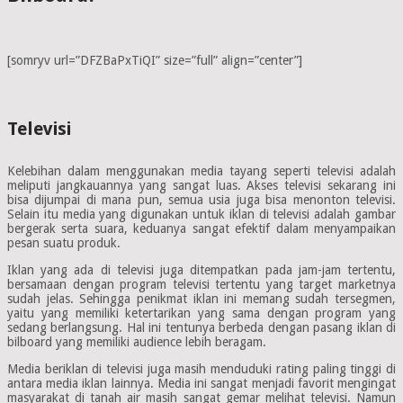
[somryv url=”DFZBaPxTiQI” size=”full” align=”center”]
Televisi
Kelebihan dalam menggunakan media tayang seperti televisi adalah
meliputi jangkauannya yang sangat luas. Akses televisi sekarang ini
bisa dijumpai di mana pun, semua usia juga bisa menonton televisi.
Selain itu media yang digunakan untuk iklan di televisi adalah gambar
bergerak serta suara, keduanya sangat efektif dalam menyampaikan
pesan suatu produk.
Iklan yang ada di televisi juga ditempatkan pada jam-jam tertentu,
bersamaan dengan program televisi tertentu yang target marketnya
sudah jelas. Sehingga penikmat iklan ini memang sudah tersegmen,
yaitu yang memiliki ketertarikan yang sama dengan program yang
sedang berlangsung. Hal ini tentunya berbeda dengan pasang iklan di
bilboard yang memiliki audience lebih beragam.
Media beriklan di televisi juga masih menduduki rating paling tinggi di
antara media iklan lainnya. Media ini sangat menjadi favorit mengingat
masyarakat di tanah air masih sangat gemar melihat televisi. Namun