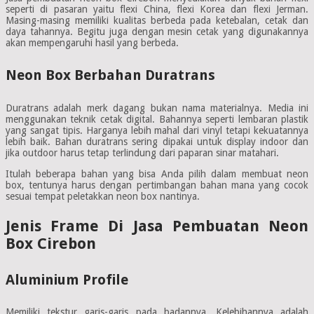
seperti di pasaran yaitu flexi China, flexi Korea dan flexi Jerman.
Masing-masing memiliki kualitas berbeda pada ketebalan, cetak dan
daya tahannya. Begitu juga dengan mesin cetak yang digunakannya
akan mempengaruhi hasil yang berbeda.
Neon Box Berbahan Duratrans
Duratrans adalah merk dagang bukan nama materialnya. Media ini
menggunakan teknik cetak digital. Bahannya seperti lembaran plastik
yang sangat tipis. Harganya lebih mahal dari vinyl tetapi kekuatannya
lebih baik. Bahan duratrans sering dipakai untuk display indoor dan
jika outdoor harus tetap terlindung dari paparan sinar matahari.
Itulah beberapa bahan yang bisa Anda pilih dalam membuat neon
box, tentunya harus dengan pertimbangan bahan mana yang cocok
sesuai tempat peletakkan neon box nantinya.
Jenis Frame Di Jasa Pembuatan Neon
Box Cirebon
Aluminium Profile
Memiliki tekstur garis-garis pada badannya. Kelebihannya adalah