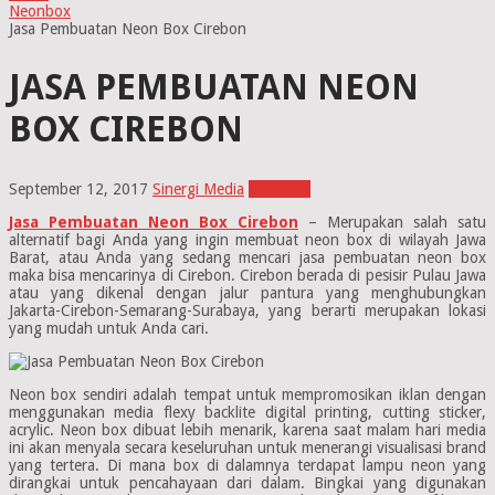
Neonbox
Jasa Pembuatan Neon Box Cirebon
JASA PEMBUATAN NEON
BOX CIREBON
September 12, 2017
Sinergi Media
Neonbox
Jasa Pembuatan Neon Box Cirebon
– Merupakan salah satu
alternatif bagi Anda yang ingin membuat neon box di wilayah Jawa
Barat, atau Anda yang sedang mencari jasa pembuatan neon box
maka bisa mencarinya di Cirebon. Cirebon berada di pesisir Pulau Jawa
atau yang dikenal dengan jalur pantura yang menghubungkan
Jakarta-Cirebon-Semarang-Surabaya, yang berarti merupakan lokasi
yang mudah untuk Anda cari.
Neon box sendiri adalah tempat untuk mempromosikan iklan dengan
menggunakan media flexy backlite digital printing, cutting sticker,
acrylic. Neon box dibuat lebih menarik, karena saat malam hari media
ini akan menyala secara keseluruhan untuk menerangi visualisasi brand
yang tertera. Di mana box di dalamnya terdapat lampu neon yang
dirangkai untuk pencahayaan dari dalam. Bingkai yang digunakan