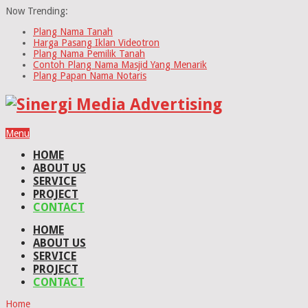
Now Trending:
Plang Nama Tanah
Harga Pasang Iklan Videotron
Plang Nama Pemilik Tanah
Contoh Plang Nama Masjid Yang Menarik
Plang Papan Nama Notaris
Menu
HOME
ABOUT US
SERVICE
PROJECT
CONTACT
HOME
ABOUT US
SERVICE
PROJECT
CONTACT
Home