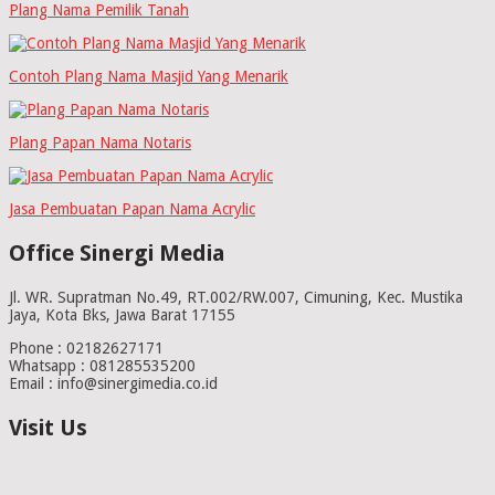
Plang Nama Pemilik Tanah
Contoh Plang Nama Masjid Yang Menarik
Plang Papan Nama Notaris
Jasa Pembuatan Papan Nama Acrylic
Office Sinergi Media
Jl. WR. Supratman No.49, RT.002/RW.007, Cimuning, Kec. Mustika
Jaya, Kota Bks, Jawa Barat 17155
Phone : 02182627171
Whatsapp : 081285535200
Email : info@sinergimedia.co.id
Visit Us