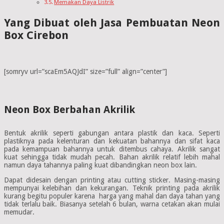
Memakan Daya Listrik
Yang Dibuat oleh Jasa Pembuatan Neon
Box Cirebon
[somryv url=”scaEm5AQJdI” size=”full” align=”center”]
Neon Box Berbahan Akrilik
Bentuk akrilik seperti gabungan antara plastik dan kaca. Seperti
plastiknya pada kelenturan dan kekuatan bahannya dan sifat kaca
pada kemampuan bahannya untuk ditembus cahaya. Akrilik sangat
kuat sehingga tidak mudah pecah. Bahan akrilik relatif lebih mahal
namun daya tahannya paling kuat dibandingkan neon box lain.
Dapat didesain dengan printing atau cutting sticker. Masing-masing
mempunyai kelebihan dan kekurangan. Teknik printing pada akrilik
kurang begitu populer karena harga yang mahal dan daya tahan yang
tidak terlalu baik. Biasanya setelah 6 bulan, warna cetakan akan mulai
memudar.