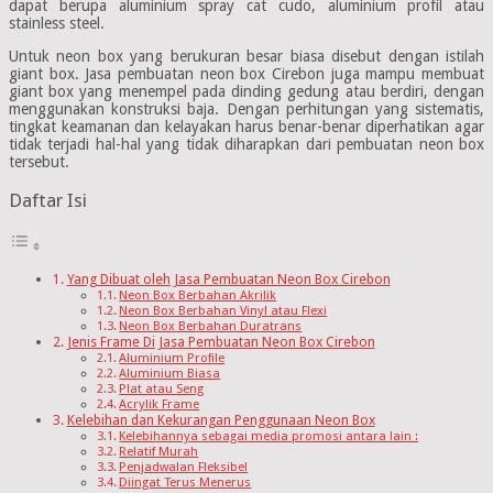
dapat berupa aluminium spray cat cudo, aluminium profil atau
stainless steel.
Untuk neon box yang berukuran besar biasa disebut dengan istilah
giant box. Jasa pembuatan neon box Cirebon juga mampu membuat
giant box yang menempel pada dinding gedung atau berdiri, dengan
menggunakan konstruksi baja. Dengan perhitungan yang sistematis,
tingkat keamanan dan kelayakan harus benar-benar diperhatikan agar
tidak terjadi hal-hal yang tidak diharapkan dari pembuatan neon box
tersebut.
Daftar Isi
Yang Dibuat oleh Jasa Pembuatan Neon Box Cirebon
Neon Box Berbahan Akrilik
Neon Box Berbahan Vinyl atau Flexi
Neon Box Berbahan Duratrans
Jenis Frame Di Jasa Pembuatan Neon Box Cirebon
Aluminium Profile
Aluminium Biasa
Plat atau Seng
Acrylik Frame
Kelebihan dan Kekurangan Penggunaan Neon Box
Kelebihannya sebagai media promosi antara lain :
Relatif Murah
Penjadwalan Fleksibel
Diingat Terus Menerus