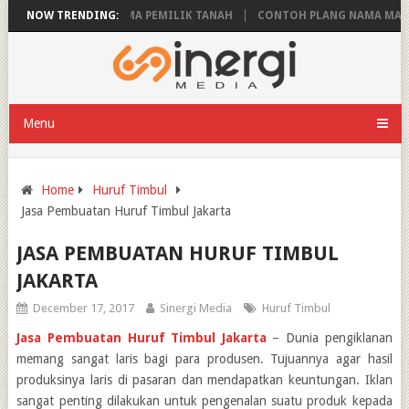
RON
NOW TRENDING:
PLANG NAMA PEMILIK TANAH
CONTOH PLANG NAMA MASJID Y
Menu
Home
Huruf Timbul
Jasa Pembuatan Huruf Timbul Jakarta
JASA PEMBUATAN HURUF TIMBUL
JAKARTA
December 17, 2017
Sinergi Media
Huruf Timbul
Jasa Pembuatan Huruf Timbul Jakarta
– Dunia pengiklanan
memang sangat laris bagi para produsen. Tujuannya agar hasil
produksinya laris di pasaran dan mendapatkan keuntungan. Iklan
sangat penting dilakukan untuk pengenalan suatu produk kepada