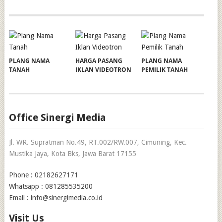
PLANG NAMA
HARGA PASANG
PLANG NAMA
TANAH
IKLAN VIDEOTRON
PEMILIK TANAH
Office Sinergi Media
Jl. WR. Supratman No.49, RT.002/RW.007, Cimuning, Kec.
Mustika Jaya, Kota Bks, Jawa Barat 17155
Phone : 02182627171
Whatsapp : 081285535200
Email : info@sinergimedia.co.id
Visit Us