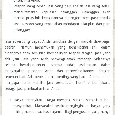
untuk misi Anda.
Respon yang cepat. Jasa yang baik adalah jasa yang selalu
mengutamakan kepuasan pelanggan. Pelanggan akan
merasa puas bila keinginannya dimengerti oleh para pemilik
jasa. Respon yang cepat akan mendapat nilai plus dari para
pelanggan.
Jasa advertising dapat Anda temukan dengan mudah diberbagai
daerah. Namun menemukan yang benar-benar ahli dalam
bidangnya tidak semudah membalikkan telapak tangan. Jasa yang
ahli yaitu jasa yang telah berpengalaman terhadap bidangnya
selama bertahun-tahun. Mereka tidak asal-asalan dalam
mnegerjakan pesanan Anda dan menyelesaikannya dengan
sepenuh hati. Ada beberapa hal penting yang harus Anda ketahui
mengapa harus memilih jasa pembuatan huruf timbul jakarta
sebagai jasa pembuatan iklan Anda.
Harga terjangkau. Harga memang sangat sensitif di hati
masyarakat. Masyarakat selalu menginginkan harga yang
miring namun kualitas terjamin. Bagi pengusaha yang hanya