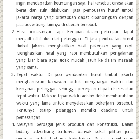
ingin mendapatkan keuntungan saja, hal tersebut dirasa akan
berat dan sulit dilakukan. Jasa pembuatan huruf timbul
jakarta harga yang ditetapkan dapat dibandingkan dengan
jasa advertising lainnya di daerah tersebut.
Hasil pemasangan rapi. Kerapian dalam pekerjaan dapat
menjadi nilai plus dari pelanggan. Di jasa pembuatan huruf
timbul jakarta menghasilkan hasil pekerjaan yang rapi.
Menghasilkan hasil yang rapi membutuhkan pengalaman
yang luar biasa agar tidak mudah jatuh ke dalam masalah
yang sama.
Tepat waktu. Di jasa pembuatan huruf timbul jakarta
mengharuskan karyawan untuk menghargai waktu dan
keinginan pelanggan sehingga pekerjaan dapat diselesaikan
tepat waktu. Maksud tepat waktu adalah tidak membutuhkan
waktu yang lama untuk menyelesaikan pekerjaan tersebut.
Tentunya setiap pelanggan memiliki deadline untuk
pemasangan.
Melayani berbagai jenis produksi dan konstruksi. Dalam
bidang advertising tentunya banyak sekali pilihan jenis
pesanan untuk berbagai kebutuhan. Di jasa pembuatan