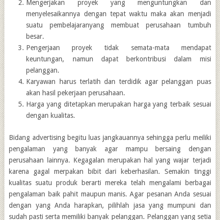
Mengerjakan proyek yang menguntungkan dan
menyelesaikannya dengan tepat waktu maka akan menjadi
suatu pembelajaranyang membuat perusahaan tumbuh
besar.
Pengerjaan proyek tidak semata-mata mendapat
keuntungan, namun dapat berkontribusi dalam misi
pelanggan.
Karyawan harus terlatih dan terdidik agar pelanggan puas
akan hasil pekerjaan perusahaan.
Harga yang ditetapkan merupakan harga yang terbaik sesuai
dengan kualitas.
Bidang advertising begitu luas jangkauannya sehingga perlu meiliki
pengalaman yang banyak agar mampu bersaing dengan
perusahaan lainnya. Kegagalan merupakan hal yang wajar terjadi
karena gagal merpakan bibit dari keberhasilan. Semakin tinggi
kualitas suatu produk berarti mereka telah mengalami berbagai
pengalaman baik pahit maupun manis. Agar pesanan Anda sesuai
dengan yang Anda harapkan, pilihlah jasa yang mumpuni dan
sudah pasti serta memiliki banyak pelanggan. Pelanggan yang setia