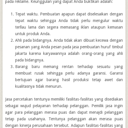
pada reklame. Keunggulan yang dapat Anda buktikan adalah:
Tepat waktu. Pembuatan apapun dapat diselesaikan dengan
tepat waktu sehingga Anda tidak perlu mengulur waktu
terllau lama dan segera memasang iklan ataupun kemasan
untuk produk Anda.
Ahli pada bidangnya. Anda tidak akan dibuat kecewa dengan
pesanan yang Anda pesan pada jasa pembuatan huruf timbul
jakarta karena karyawannya adalah orang-orang yang ahli
pada bidangnya.
Barang baru memang rentan terhadap sesuatu yang
membuat rusak sehingga perlu adanya garansi. Garansi
bertujuan agar barang hasil produksi tetap awet dan
kualitasnya tidak menurun.
Jasa percetakan tentunya memiliki fasilitas-fasilitas yang disediakan
sebagai wujud pelayanan terhadap pelanggan. Pemilik jasa ingin
agar para pelanggan merasa puas dan dapat menajdi pelanggan
tetap pada usahanya. Tentunya pelanggan akan merasa puas
dengan kinerja perusahaan tersebut. Adapun fasilitas-fasilitas yang