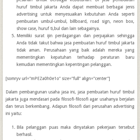
huruf timbul jakarta Anda dapat membuat berbagai jenis
advertising untuk menyesuaikan kebutuhan Anda seperti
pembuatan umbul-umbul, billboard, road sign, neon box,
show case, huruf ti,bul dan lain sebagainya.
Memiliki surat ijin perdagangan dan perpajakan sehingga
Anda tidak takut bahwa jasa pembuatan huruf timbul jakarta
tidak aman. Perusahaan yang baik adalah mereka yang
mementingkan kepatuhan terhadap peraturan baru
kemudian mementingkan kepentingan pelanggan.
[somryv url=”mPEZa0h0e1o” size=”full” align=”center”]
Dalam pembangunan usaha jasa ini, jasa pembuatan huruf timbul
jakarta juga mendasari pada filosofi-filosofi agar usahanya berjalan
dan terus berkembang. Adapun filosofi dari perusahan advertising
ini yaitu:
Bila pelanggan puas maka dinyatakan pekerjaan tersebut
berhasil.