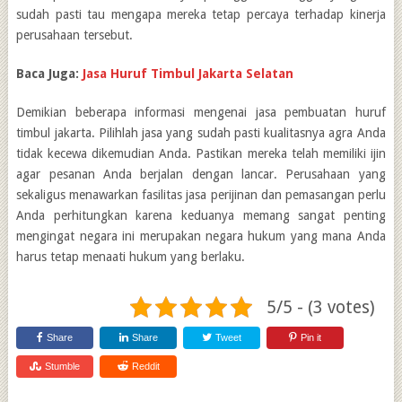
sudah pasti tau mengapa mereka tetap percaya terhadap kinerja
perusahaan tersebut.
Baca Juga:
Jasa Huruf Timbul Jakarta Selatan
Demikian beberapa informasi mengenai jasa pembuatan huruf
timbul jakarta. Pilihlah jasa yang sudah pasti kualitasnya agra Anda
tidak kecewa dikemudian Anda. Pastikan mereka telah memiliki ijin
agar pesanan Anda berjalan dengan lancar. Perusahaan yang
sekaligus menawarkan fasilitas jasa perijinan dan pemasangan perlu
Anda perhitungkan karena keduanya memang sangat penting
mengingat negara ini merupakan negara hukum yang mana Anda
harus tetap menaati hukum yang berlaku.
5/5 - (3 votes)
Share
Share
Tweet
Pin it
Stumble
Reddit