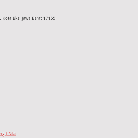
, Kota Bks, Jawa Barat 17155
ngit Nilai