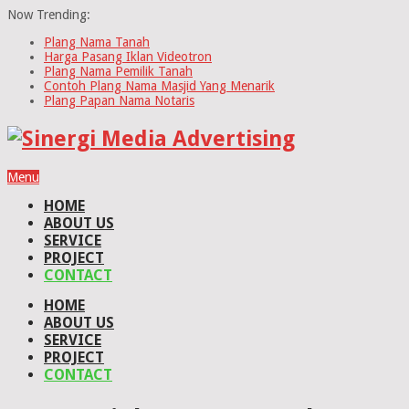
Now Trending:
Plang Nama Tanah
Harga Pasang Iklan Videotron
Plang Nama Pemilik Tanah
Contoh Plang Nama Masjid Yang Menarik
Plang Papan Nama Notaris
Menu
HOME
ABOUT US
SERVICE
PROJECT
CONTACT
HOME
ABOUT US
SERVICE
PROJECT
CONTACT