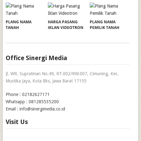
PLANG NAMA
HARGA PASANG
PLANG NAMA
TANAH
IKLAN VIDEOTRON
PEMILIK TANAH
Office Sinergi Media
Jl. WR. Supratman No.49, RT.002/RW.007, Cimuning, Kec.
Mustika Jaya, Kota Bks, Jawa Barat 17155
Phone : 02182627171
Whatsapp : 081285535200
Email : info@sinergimedia.co.id
Visit Us