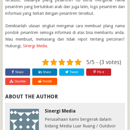
tersebut. Biasanya plang pesantren itu berisi mengenai nama
pesantren yang bertuliskan arab dan juga latin, logo pesantren dan
informasi yang terkait dengan pesantren tersebut.
Demikianlah ulasan singkat mengenai cara membuat plang nama
pondok pesantren semoga informasi di atas bisa membantu anda.
Mau membuat, memasang dan tidak repot tentang perizinan?
Hubungi,
Sinergi Media
.
5/5 - (3 votes)
Share
Share
Tweet
Pin it
Stumble
Reddit
ABOUT THE AUTHOR
Sinergi Media
Perusahaan kami bergerak dalam
bidang Media Luar Ruang / Outdoor