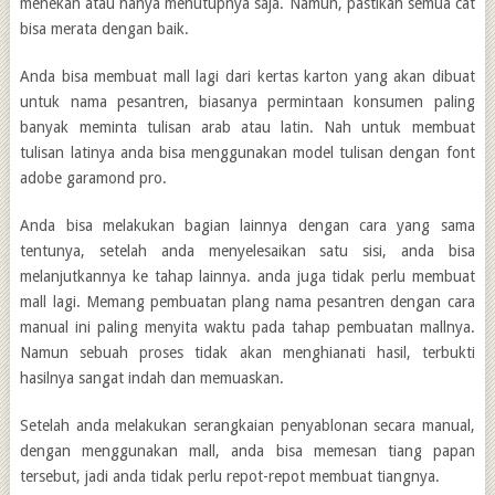
menekan atau hanya menutupnya saja. Namun, pastikan semua cat
bisa merata dengan baik.
Anda bisa membuat mall lagi dari kertas karton yang akan dibuat
untuk nama pesantren, biasanya permintaan konsumen paling
banyak meminta tulisan arab atau latin. Nah untuk membuat
tulisan latinya anda bisa menggunakan model tulisan dengan font
adobe garamond pro.
Anda bisa melakukan bagian lainnya dengan cara yang sama
tentunya, setelah anda menyelesaikan satu sisi, anda bisa
melanjutkannya ke tahap lainnya. anda juga tidak perlu membuat
mall lagi. Memang pembuatan plang nama pesantren dengan cara
manual ini paling menyita waktu pada tahap pembuatan mallnya.
Namun sebuah proses tidak akan menghianati hasil, terbukti
hasilnya sangat indah dan memuaskan.
Setelah anda melakukan serangkaian penyablonan secara manual,
dengan menggunakan mall, anda bisa memesan tiang papan
tersebut, jadi anda tidak perlu repot-repot membuat tiangnya.