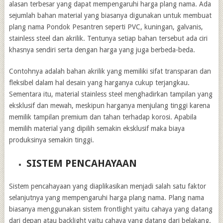
alasan terbesar yang dapat mempengaruhi harga plang nama. Ada
sejumlah bahan material yang biasanya digunakan untuk membuat
plang nama Pondok Pesantren seperti PVC, kuningan, galvanis,
stainless steel dan akrilik. Tentunya setiap bahan tersebut ada ciri
khasnya sendiri serta dengan harga yang juga berbeda-beda.
Contohnya adalah bahan akrilik yang memiliki sifat transparan dan
fleksibel dalam hal desain yang harganya cukup terjangkau.
Sementara itu, material stainless steel menghadirkan tampilan yang
eksklusif dan mewah, meskipun harganya menjulang tinggi karena
memilik tampilan premium dan tahan terhadap korosi. Apabila
memilih material yang dipilih semakin eksklusif maka biaya
produksinya semakin tinggi.
SISTEM PENCAHAYAAN
Sistem pencahayaan yang diaplikasikan menjadi salah satu faktor
selanjutnya yang mempengaruhi harga plang nama. Plang nama
biasanya menggunakan sistem frontlight yaitu cahaya yang datang
dari depan atau backlight yaitu cahaya yang datang dari belakang.