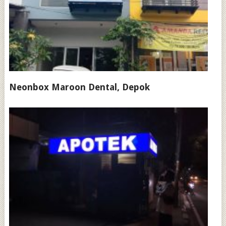
Neonbox Maroon Dental, Depok