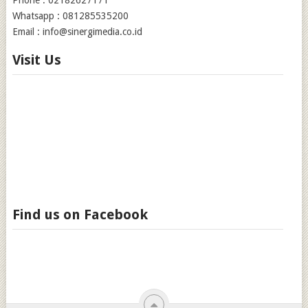
Phone : 02182627171
Whatsapp : 081285535200
Email : info@sinergimedia.co.id
Visit Us
Find us on Facebook